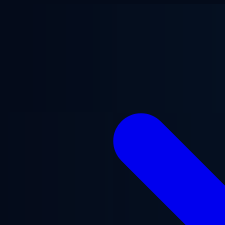
Gå til hovedindhold