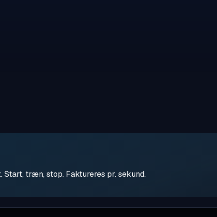
tart, træn, stop. Faktureres pr. sekund.