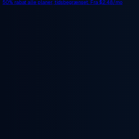
50% rabat
alle planer, tidsbegrænset. Fra
$2.48/mo