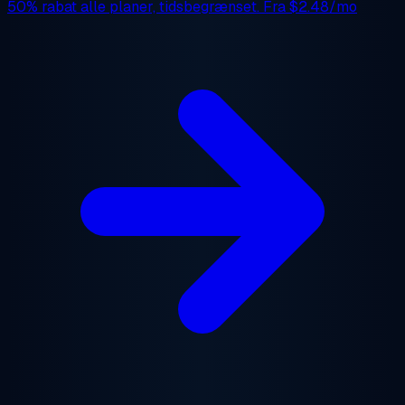
50% rabat
alle planer, tidsbegrænset. Fra
$2.48/mo