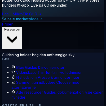
RouterOS Cloud Hosted Router på EPYC + NVMe. Vores
kunders #1-app. Live på 60 sekunder.
Udrul MikroTik CHR →
Se hele marketplace →
Priser
Ressourcer
Guides og holdet bag den uafhængige sky.
LÆR
Blog
Guides & ingeniørnoter
Vidensbase
Trin-for-trin-vejledninger
Nyhedsrum
Presse & annonceringer
Sammenlign udbydere
Cloudzy mod
alternativerne
Alle ressourcer
Guides, dokumentation, værktøjer,
nyheder
VÆRKTØJER & TILLID