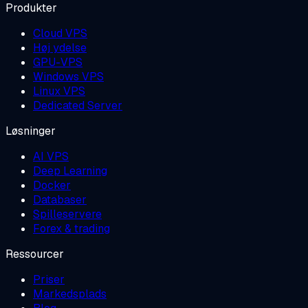
Produkter
Cloud VPS
Høj ydelse
GPU-VPS
Windows VPS
Linux VPS
Dedicated Server
Løsninger
AI VPS
Deep Learning
Docker
Databaser
Spilleservere
Forex & trading
Ressourcer
Priser
Markedsplads