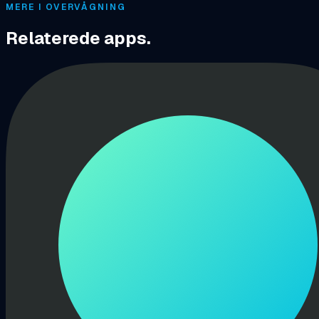
MERE I OVERVÅGNING
Relaterede apps.