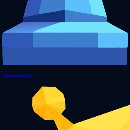
Checkmate