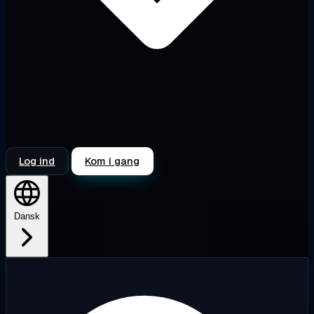
Log ind
Kom i gang
Dansk