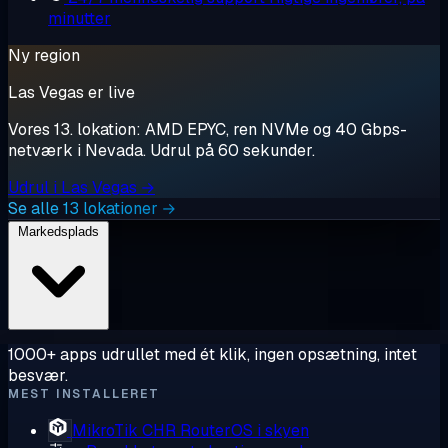
minutter
Ny region
Las Vegas er live
Vores 13. lokation: AMD EPYC, ren NVMe og 40 Gbps-
netværk i Nevada. Udrul på 60 sekunder.
Udrul i Las Vegas →
Se alle 13 lokationer →
Markedsplads
1000+ apps udrullet med ét klik, ingen opsætning, intet
besvær.
MEST INSTALLERET
MikroTik CHR
RouterOS i skyen