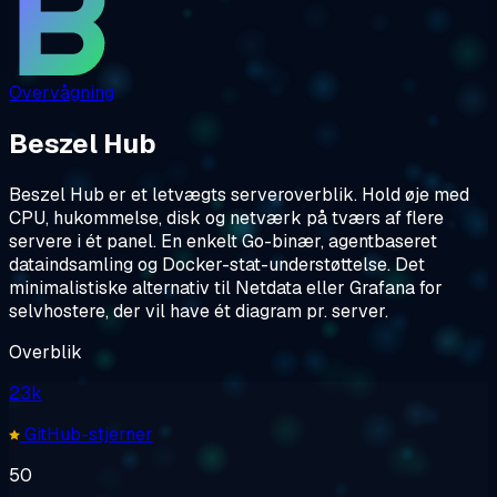
Overvågning
Beszel Hub
Beszel Hub er et letvægts serveroverblik. Hold øje med
CPU, hukommelse, disk og netværk på tværs af flere
servere i ét panel. En enkelt Go-binær, agentbaseret
dataindsamling og Docker-stat-understøttelse. Det
minimalistiske alternativ til Netdata eller Grafana for
selvhostere, der vil have ét diagram pr. server.
Overblik
23k
GitHub-stjerner
50