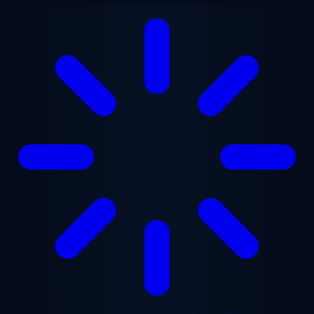
Gå til hovedindhold