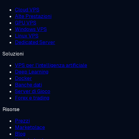
Cloud VPS
Alte Prestazioni
GPU VPS
Windows VPS
Linux VPS
Dedicated Server
Soluzioni
VPS per l'intelligenza artificiale
Deep Learning
Docker
Banche dati
Server di Gioco
Forex e trading
Risorse
Prezzi
Marketplace
Blog