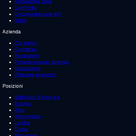
Knowledge base
Confronta
Documentazione API
Stato
Azienda
Chi siamo
Contattaci
Recensioni
Programma per aziende
Educazione
Ottenere supporto
Posizioni
Stati Uniti d'America
Europa
Asia
Amsterdam
Londra
Dubai
Singapore