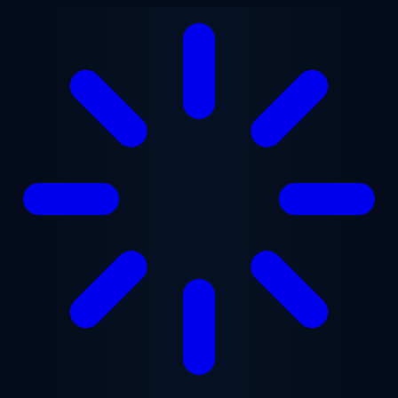
Vai al contenuto principale