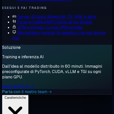
ESEGUI E FAI TRADING
Server di Gioco
Minecraft, CS, ARK e altro
Forex e trading
MT5 vicino al tuo broker
VPN e privacy
La tua VPN privata
Workstation remota
Un desktop che non dorme
mai
Soluzione
Training e inferenza AI
Dall'idea al modello distribuito in 60 minuti. Immagini
preconfigurate di PyTorch, CUDA, vLLM e TGI su ogni
piano GPU.
Vedi carichi AI →
Parla con il nostro team →
Caratteristiche