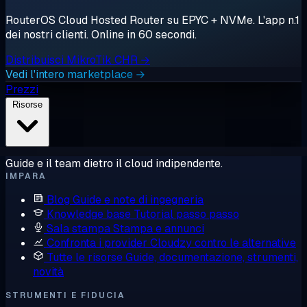
RouterOS Cloud Hosted Router su EPYC + NVMe. L'app n.1
dei nostri clienti. Online in 60 secondi.
Distribuisci MikroTik CHR →
Vedi l'intero marketplace →
Prezzi
Risorse
Guide e il team dietro il cloud indipendente.
IMPARA
Blog
Guide e note di ingegneria
Knowledge base
Tutorial passo passo
Sala stampa
Stampa e annunci
Confronta i provider
Cloudzy contro le alternative
Tutte le risorse
Guide, documentazione, strumenti,
novità
STRUMENTI E FIDUCIA