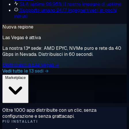
SLA uptime 99,95%
Il nostro impegno di uptime
Supporto umano 24/7
Ingegneri veri, in pochi
minuti
Nuova regione
Las Vegas è attiva
La nostra 13ª sede: AMD EPYC, NVMe puro e rete da 40
Gbps in Nevada. Distribuisci in 60 secondi.
Distribuisci a Las Vegas →
Vedi tutte le 13 sedi →
Marketplace
Oltre 1000 app distribuite con un clic, senza
configurazione e senza grattacapi.
PIÙ INSTALLATI