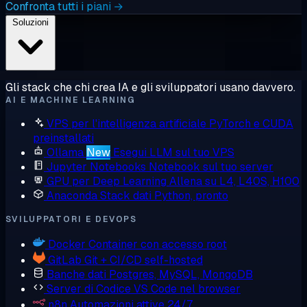
Confronta tutti i piani →
Soluzioni
Gli stack che chi crea IA e gli sviluppatori usano davvero.
AI E MACHINE LEARNING
VPS per l'intelligenza artificiale
PyTorch e CUDA
preinstallati
Ollama
New
Esegui LLM sul tuo VPS
Jupyter Notebooks
Notebook sul tuo server
GPU per Deep Learning
Allena su L4, L40S, H100
Anaconda
Stack dati Python, pronto
SVILUPPATORI E DEVOPS
Docker
Container con accesso root
GitLab
Git + CI/CD self-hosted
Banche dati
Postgres, MySQL, MongoDB
Server di Codice
VS Code nel browser
n8n
Automazioni attive 24/7