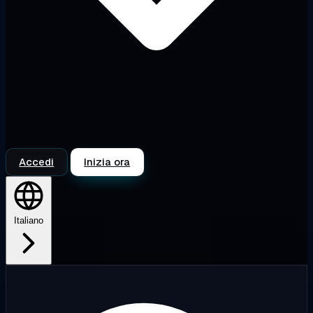
Accedi
Inizia ora
Italiano