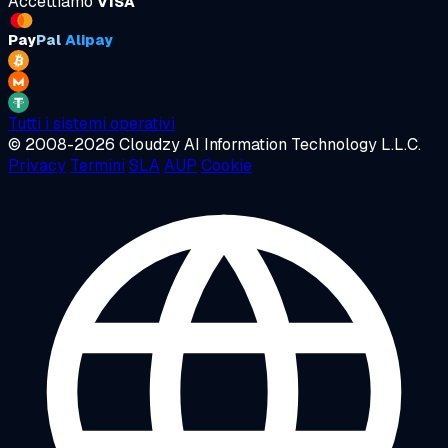
Accettiamo
VISA
Pay
Pal
Alipay
Tutti i sistemi operativi
© 2008-2026 Cloudzy AI Information Technology L.L.C.
Privacy
Termini
SLA
AUP
Cookie