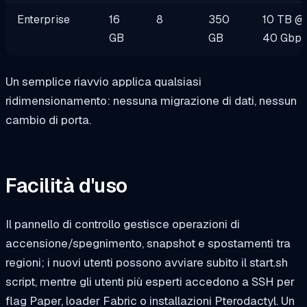
Enterprise
16
8
350
10 TB @
GB
GB
40 Gbp
Un semplice riavvio applica qualsiasi
ridimensionamento: nessuna migrazione di dati, nessun
cambio di porta.
Facilità d'uso
Il pannello di controllo gestisce operazioni di
accensione/spegnimento, snapshot e spostamenti tra
regioni; i nuovi utenti possono avviare subito il
start.sh
script, mentre gli utenti più esperti accedono a SSH per
flag Paper, loader Fabric o installazioni Pterodactyl. Un