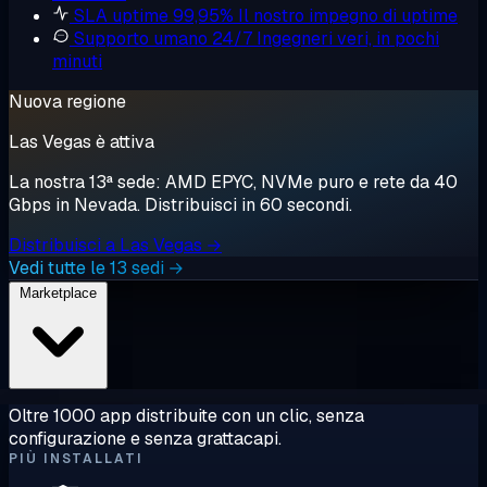
SLA uptime 99,95%
Il nostro impegno di uptime
Supporto umano 24/7
Ingegneri veri, in pochi
minuti
Nuova regione
Las Vegas è attiva
La nostra 13ª sede: AMD EPYC, NVMe puro e rete da 40
Gbps in Nevada. Distribuisci in 60 secondi.
Distribuisci a Las Vegas →
Vedi tutte le 13 sedi →
Marketplace
Oltre 1000 app distribuite con un clic, senza
configurazione e senza grattacapi.
PIÙ INSTALLATI