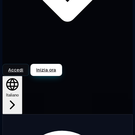
Accedi
Inizia ora
Italiano