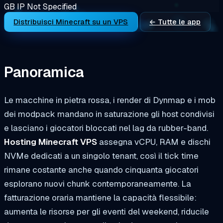
GB
IP
Not Specified
Distribuisci Minecraft su un VPS
← Tutte le app
Panoramica
Le macchine in pietra rossa, i render di Dynmap e i mob
dei modpack mandano in saturazione gli host condivisi
e lasciano i giocatori bloccati nel lag da rubber-band.
Hosting Minecraft VPS
assegna vCPU, RAM e dischi
NVMe dedicati a un singolo tenant, così il tick time
rimane costante anche quando cinquanta giocatori
esplorano nuovi chunk contemporaneamente. La
fatturazione oraria mantiene la capacità flessibile:
aumenta le risorse per gli eventi del weekend, riducile