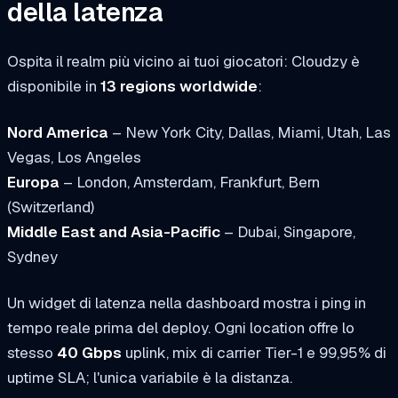
della latenza
Ospita il realm più vicino ai tuoi giocatori: Cloudzy è
disponibile in
13 regions worldwide
:
Nord America
– New York City, Dallas, Miami, Utah, Las
Vegas, Los Angeles
Europa
– London, Amsterdam, Frankfurt, Bern
(Switzerland)
Middle East and Asia-Pacific
– Dubai, Singapore,
Sydney
Un widget di latenza nella dashboard mostra i ping in
tempo reale prima del deploy. Ogni location offre lo
stesso
40 Gbps
uplink, mix di carrier Tier-1 e 99,95% di
uptime SLA; l'unica variabile è la distanza.