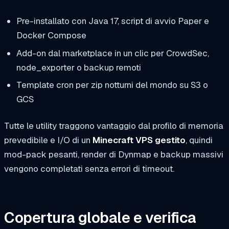
Pre-installato con Java 17, script di avvio Paper e
Docker Compose
Add-on dal marketplace in un clic per CrowdSec,
node_exporter o backup remoti
Template cron per zip notturni del mondo su S3 o
GCS
Tutte le utility traggono vantaggio dal profilo di memoria
prevedibile e I/O di un
Minecraft VPS gestito
, quindi
mod-pack pesanti, render di Dynmap e backup massivi
vengono completati senza errori di timeout.
Copertura globale e verifica