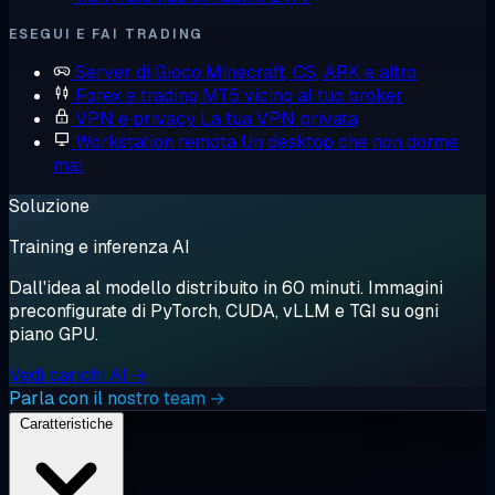
ESEGUI E FAI TRADING
Server di Gioco
Minecraft, CS, ARK e altro
Forex e trading
MT5 vicino al tuo broker
VPN e privacy
La tua VPN privata
Workstation remota
Un desktop che non dorme
mai
Soluzione
Training e inferenza AI
Dall'idea al modello distribuito in 60 minuti. Immagini
preconfigurate di PyTorch, CUDA, vLLM e TGI su ogni
piano GPU.
Vedi carichi AI →
Parla con il nostro team →
Caratteristiche