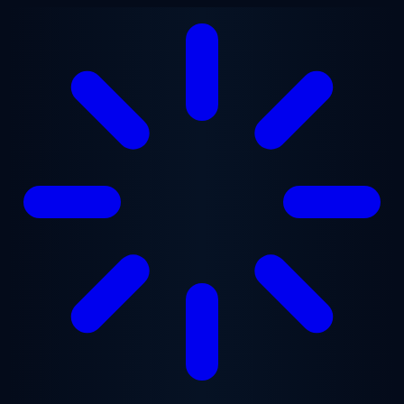
Vai al contenuto principale