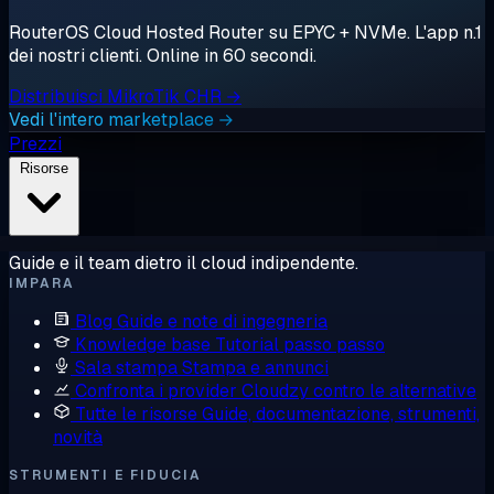
RouterOS Cloud Hosted Router su EPYC + NVMe. L'app n.1
dei nostri clienti. Online in 60 secondi.
Distribuisci MikroTik CHR →
Vedi l'intero marketplace →
Prezzi
Risorse
Guide e il team dietro il cloud indipendente.
IMPARA
Blog
Guide e note di ingegneria
Knowledge base
Tutorial passo passo
Sala stampa
Stampa e annunci
Confronta i provider
Cloudzy contro le alternative
Tutte le risorse
Guide, documentazione, strumenti,
novità
STRUMENTI E FIDUCIA