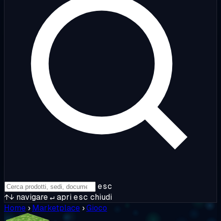
esc
↑↓
navigare
↵
apri
esc
chiudi
Home
›
Marketplace
›
Gioco