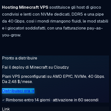
Hosting Minecraft VPS
sostituisce gli host di gioco
condivisi e lenti con NVMe dedicati, DDR5 e una pipe
da 40 Gbps, così i mondi rimangono fluidi, le mod stabili
e i giocatori soddisfatti, con una fatturazione pay-as-
you-grow.
Pronto a distribuire
Fai il deploy di Minecraft su Cloudzy
Piani VPS preconfigurati su AMD EPYC, NVMe, 40 Gbps.
Da 2,48 $/mese.
Distribuisci ora →
Rimborso entro 14 giorni · attivazione in 60 secondi
Link