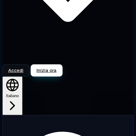
Accedi
Inizia ora
Italiano