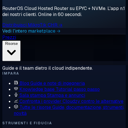
RouterOS Cloud Hosted Router su EPYC + NVMe. L'app n.1
dei nostri clienti. Online in 60 secondi.
Distribuisci MikroTik CHR →
Vedi l'intero marketplace →
Prezzi
Risorse
Guide e il team dietro il cloud indipendente.
IMPARA
Blog
Guide e note di ingegneria
Knowledge base
Tutorial passo passo
Sala stampa
Stampa e annunci
Confronta i provider
Cloudzy contro le alternative
Tutte le risorse
Guide, documentazione, strumenti,
novità
STRUMENTI E FIDUCIA