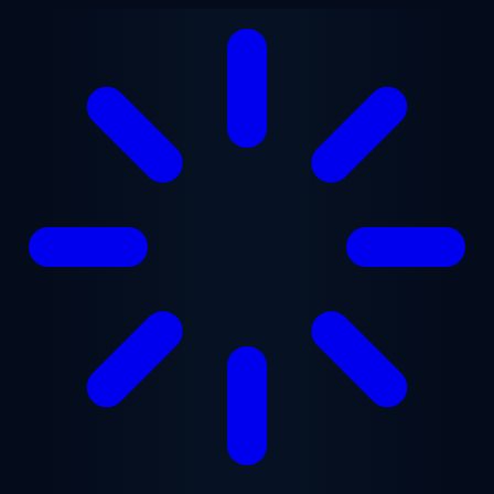
Vai al contenuto principale