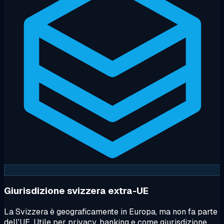
Giurisdizione svizzera extra-UE
La Svizzera è geograficamente in Europa, ma non fa parte
dell'UE. Utile per privacy, banking e come giurisdizione