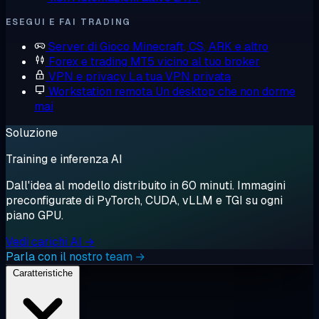
ESEGUI E FAI TRADING
Server di Gioco
Minecraft, CS, ARK e altro
Forex e trading
MT5 vicino al tuo broker
VPN e privacy
La tua VPN privata
Workstation remota
Un desktop che non dorme
mai
Soluzione
Training e inferenza AI
Dall'idea al modello distribuito in 60 minuti. Immagini
preconfigurate di PyTorch, CUDA, vLLM e TGI su ogni
piano GPU.
Vedi carichi AI →
Parla con il nostro team →
Caratteristiche