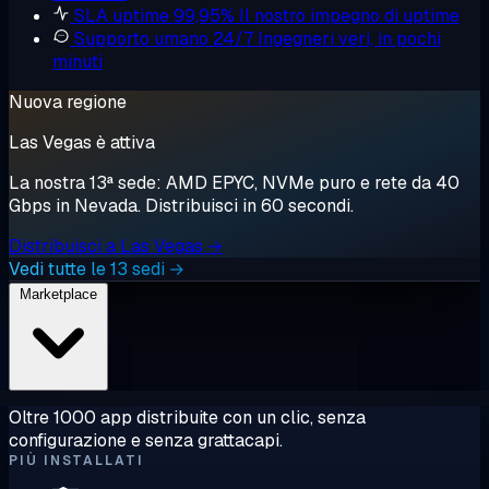
SLA uptime 99,95%
Il nostro impegno di uptime
Supporto umano 24/7
Ingegneri veri, in pochi
minuti
Nuova regione
Las Vegas è attiva
La nostra 13ª sede: AMD EPYC, NVMe puro e rete da 40
Gbps in Nevada. Distribuisci in 60 secondi.
Distribuisci a Las Vegas →
Vedi tutte le 13 sedi →
Marketplace
Oltre 1000 app distribuite con un clic, senza
configurazione e senza grattacapi.
PIÙ INSTALLATI