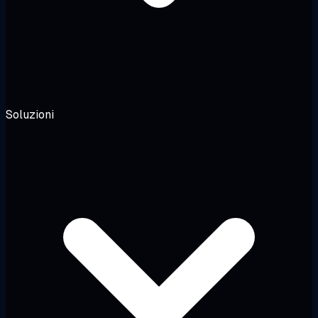
Soluzioni