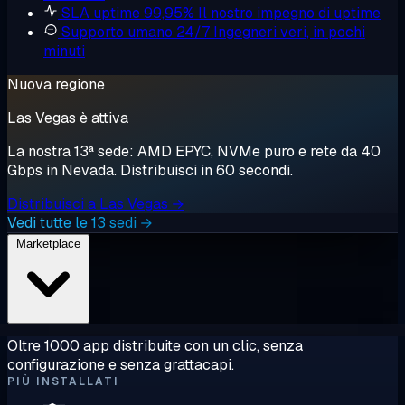
SLA uptime 99,95%
Il nostro impegno di uptime
Supporto umano 24/7
Ingegneri veri, in pochi
minuti
Nuova regione
Las Vegas è attiva
La nostra 13ª sede: AMD EPYC, NVMe puro e rete da 40
Gbps in Nevada. Distribuisci in 60 secondi.
Distribuisci a Las Vegas →
Vedi tutte le 13 sedi →
Marketplace
Oltre 1000 app distribuite con un clic, senza
configurazione e senza grattacapi.
PIÙ INSTALLATI