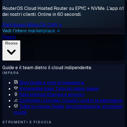
RouterOS Cloud Hosted Router su EPYC + NVMe. L'app n.1
dei nostri clienti. Online in 60 secondi.
Distribuisci MikroTik CHR →
Vedi l'intero marketplace →
Prezzi
Risorse
Guide e il team dietro il cloud indipendente.
IMPARA
Blog
Guide e note di ingegneria
Knowledge base
Tutorial passo passo
Sala stampa
Stampa e annunci
Confronta i provider
Cloudzy contro le alternative
Tutte le risorse
Guide, documentazione, strumenti,
novità
STRUMENTI E FIDUCIA