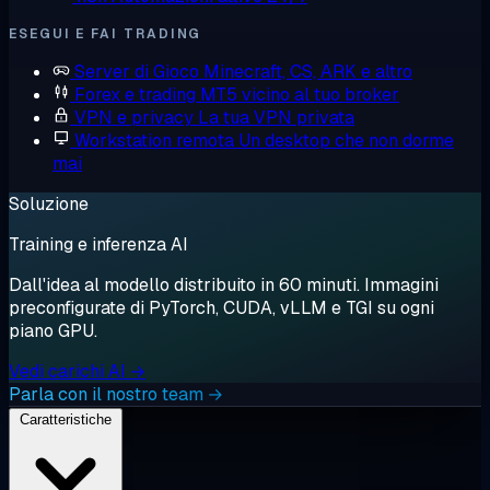
ESEGUI E FAI TRADING
Server di Gioco
Minecraft, CS, ARK e altro
Forex e trading
MT5 vicino al tuo broker
VPN e privacy
La tua VPN privata
Workstation remota
Un desktop che non dorme
mai
Soluzione
Training e inferenza AI
Dall'idea al modello distribuito in 60 minuti. Immagini
preconfigurate di PyTorch, CUDA, vLLM e TGI su ogni
piano GPU.
Vedi carichi AI →
Parla con il nostro team →
Caratteristiche