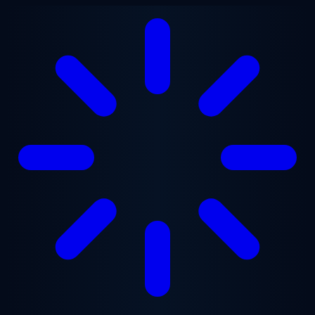
Vai al contenuto principale