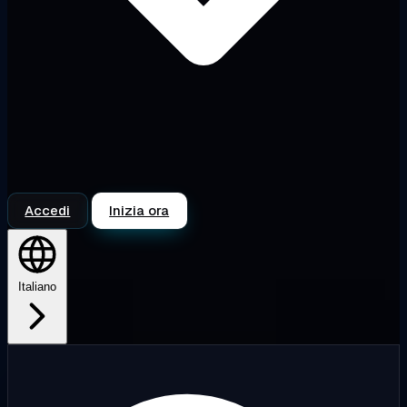
Accedi
Inizia ora
Italiano