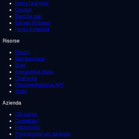
Deep Learning
Docker
Banche dati
Server di Gioco
Forex e trading
Risorse
Prezzi
Marketplace
Blog
Knowledge base
Confronta
Documentazione API
Stato
Azienda
Chi siamo
Contattaci
Recensioni
Programma per aziende