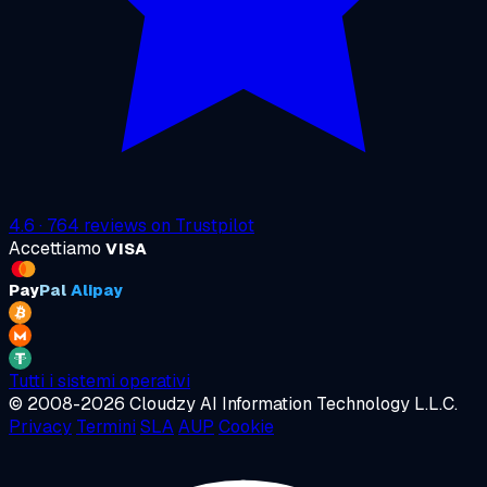
4.6
·
764
reviews on
Trustpilot
Accettiamo
VISA
Pay
Pal
Alipay
Tutti i sistemi operativi
© 2008-2026 Cloudzy AI Information Technology L.L.C.
Privacy
Termini
SLA
AUP
Cookie