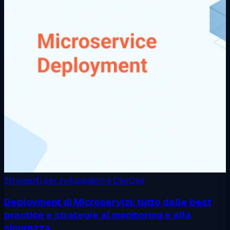
Strumenti per sviluppatori e DevOps
Deployment di Microservizi: tutto dalle best
practice e strategie al monitoring e alla
sicurezza