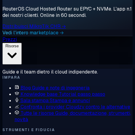
RouterOS Cloud Hosted Router su EPYC + NVMe. L'app n.1
dei nostri clienti. Online in 60 secondi.
Distribuisci MikroTik CHR →
Vedi l'intero marketplace →
Prezzi
Risorse
Guide e il team dietro il cloud indipendente.
IMPARA
Blog
Guide e note di ingegneria
Knowledge base
Tutorial passo passo
Sala stampa
Stampa e annunci
Confronta i provider
Cloudzy contro le alternative
Tutte le risorse
Guide, documentazione, strumenti,
novità
STRUMENTI E FIDUCIA