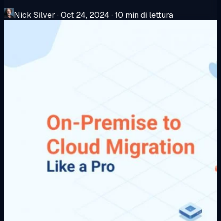
Nick Silver
·
Oct 24, 2024
·
10 min di lettura