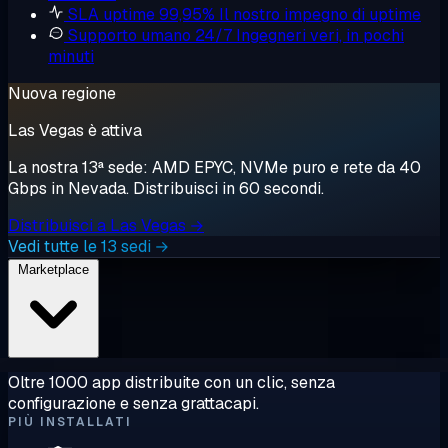
SLA uptime 99,95%
Il nostro impegno di uptime
Supporto umano 24/7
Ingegneri veri, in pochi
minuti
Nuova regione
Las Vegas è attiva
La nostra 13ª sede: AMD EPYC, NVMe puro e rete da 40
Gbps in Nevada. Distribuisci in 60 secondi.
Distribuisci a Las Vegas →
Vedi tutte le 13 sedi →
Marketplace
Oltre 1000 app distribuite con un clic, senza
configurazione e senza grattacapi.
PIÙ INSTALLATI