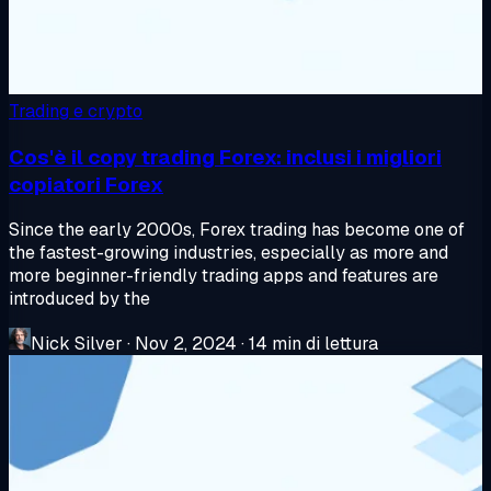
Trading e crypto
Cos'è il copy trading Forex: inclusi i migliori
copiatori Forex
Since the early 2000s, Forex trading has become one of
the fastest-growing industries, especially as more and
more beginner-friendly trading apps and features are
introduced by the
Nick Silver
·
Nov 2, 2024
·
14 min di lettura