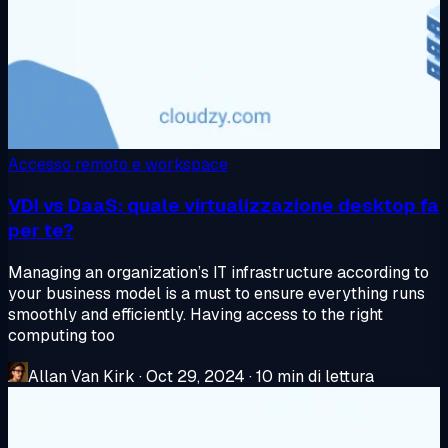
Accesso remoto e workspace
VDI vs DaaS: quale virtualizzazione desktop fa
per te?
Managing an organization’s IT infrastructure according to
your business model is a must to ensure everything runs
smoothly and efficiently. Having access to the right
computing too
Allan Van Kirk
·
Oct 29, 2024
·
10 min di lettura