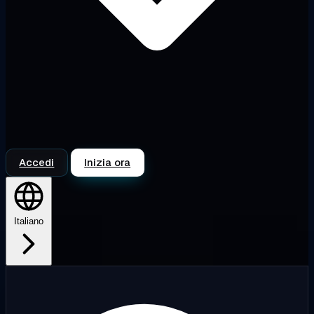
Accedi
Inizia ora
Italiano