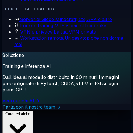
ESEGUI E FAI TRADING
Server di Gioco
Minecraft, CS, ARK e altro
Forex e trading
MT5 vicino al tuo broker
VPN e privacy
La tua VPN privata
Workstation remota
Un desktop che non dorme
mai
Soluzione
Training e inferenza AI
Dall'idea al modello distribuito in 60 minuti. Immagini
preconfigurate di PyTorch, CUDA, vLLM e TGI su ogni
piano GPU.
Vedi carichi AI →
Parla con il nostro team →
Caratteristiche