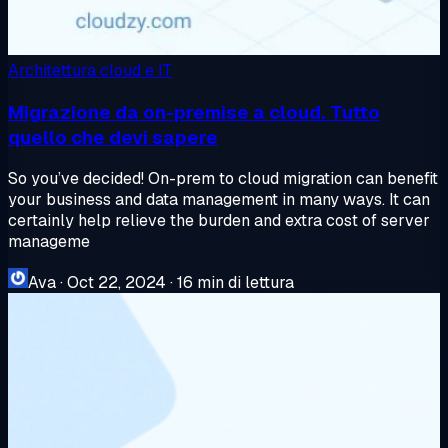
Architettura cloud e IT
Migrazione da on-premise a cloud. Tutto
quello che devi sapere
So you’ve decided! On-prem to cloud migration can benefit
your business and data management in many ways. It can
certainly help relieve the burden and extra cost of server
manageme
Ava
·
Oct 22, 2024
·
16 min di lettura