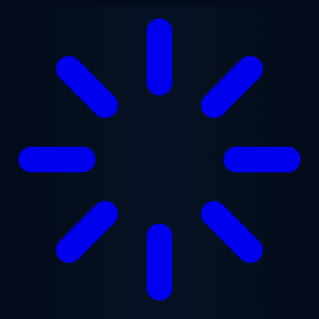
Vai al contenuto principale