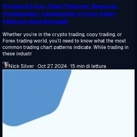
Principali Forex Chart Patterns: Reversal,
Continuation, Candlestick e Forex Chart
Patterns Unici Spiegati!
Whether you’re in the crypto trading, copy trading, or
Forex trading world, you’ll need to know what the most
common trading chart patterns indicate. While trading in
these industr
Nick Silver
·
Oct 27, 2024
·
15 min di lettura