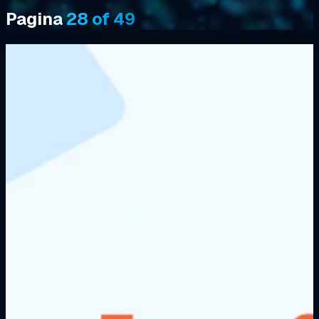
Pagina
28 of 49