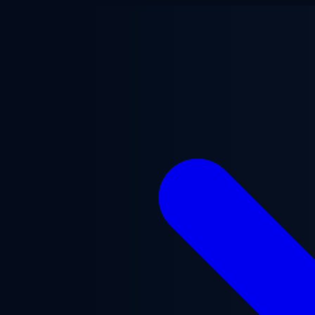
Vai al contenuto principale