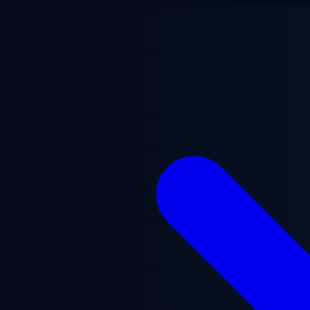
Vai al contenuto principale