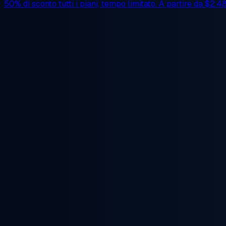
50% di sconto
tutti i piani, tempo limitato. A partire da
$2.4