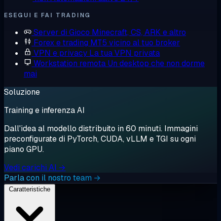
ESEGUI E FAI TRADING
Server di Gioco
Minecraft, CS, ARK e altro
Forex e trading
MT5 vicino al tuo broker
VPN e privacy
La tua VPN privata
Workstation remota
Un desktop che non dorme
mai
Soluzione
Training e inferenza AI
Dall'idea al modello distribuito in 60 minuti. Immagini
preconfigurate di PyTorch, CUDA, vLLM e TGI su ogni
piano GPU.
Vedi carichi AI →
Parla con il nostro team →
Caratteristiche