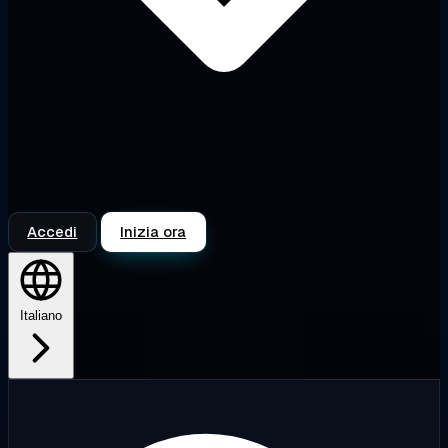
Accedi
Inizia ora
Italiano