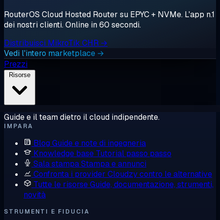
RouterOS Cloud Hosted Router su EPYC + NVMe. L'app n.1
dei nostri clienti. Online in 60 secondi.
Distribuisci MikroTik CHR →
Vedi l'intero marketplace →
Prezzi
Risorse
Guide e il team dietro il cloud indipendente.
IMPARA
Blog
Guide e note di ingegneria
Knowledge base
Tutorial passo passo
Sala stampa
Stampa e annunci
Confronta i provider
Cloudzy contro le alternative
Tutte le risorse
Guide, documentazione, strumenti,
novità
STRUMENTI E FIDUCIA