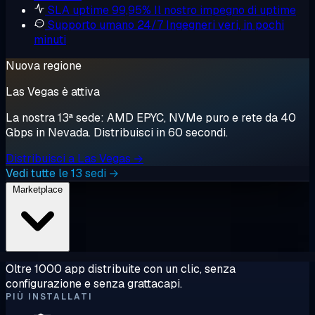
SLA uptime 99,95%
Il nostro impegno di uptime
Supporto umano 24/7
Ingegneri veri, in pochi
minuti
Nuova regione
Las Vegas è attiva
La nostra 13ª sede: AMD EPYC, NVMe puro e rete da 40
Gbps in Nevada. Distribuisci in 60 secondi.
Distribuisci a Las Vegas →
Vedi tutte le 13 sedi →
Marketplace
Oltre 1000 app distribuite con un clic, senza
configurazione e senza grattacapi.
PIÙ INSTALLATI