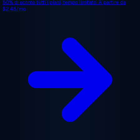
50% di sconto
tutti i piani, tempo limitato. A partire da
$2.48/mo