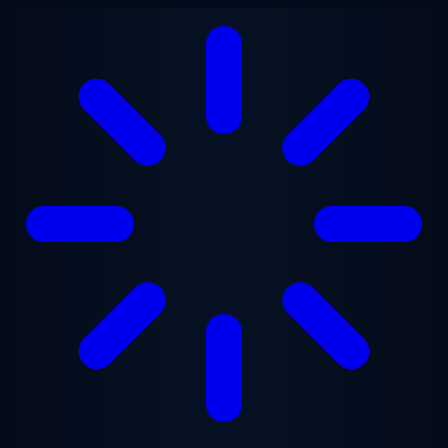
Vai al contenuto principale