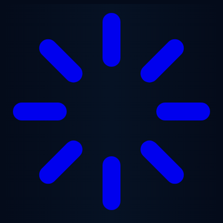
Vai al contenuto principale