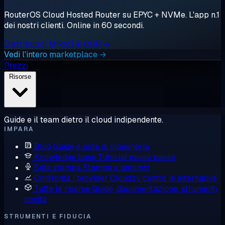
RouterOS Cloud Hosted Router su EPYC + NVMe. L'app n.1
dei nostri clienti. Online in 60 secondi.
Distribuisci MikroTik CHR →
Vedi l'intero marketplace →
Prezzi
Risorse
Guide e il team dietro il cloud indipendente.
IMPARA
Blog
Guide e note di ingegneria
Knowledge base
Tutorial passo passo
Sala stampa
Stampa e annunci
Confronta i provider
Cloudzy contro le alternative
Tutte le risorse
Guide, documentazione, strumenti,
novità
STRUMENTI E FIDUCIA