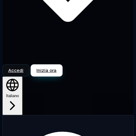
Accedi
Inizia ora
Italiano