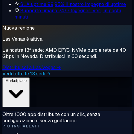
SLA uptime 99,95%
Il nostro impegno di uptime
Supporto umano 24/7
Ingegneri veri, in pochi
minuti
Nuova regione
Las Vegas è attiva
La nostra 13ª sede: AMD EPYC, NVMe puro e rete da 40
Gbps in Nevada. Distribuisci in 60 secondi.
Distribuisci a Las Vegas →
Vedi tutte le 13 sedi →
Marketplace
Oltre 1000 app distribuite con un clic, senza
configurazione e senza grattacapi.
PIÙ INSTALLATI