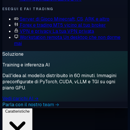
ESEGUI E FAI TRADING
Server di Gioco
Minecraft, CS, ARK e altro
Forex e trading
MT5 vicino al tuo broker
VPN e privacy
La tua VPN privata
Workstation remota
Un desktop che non dorme
mai
Soluzione
Training e inferenza AI
Dall'idea al modello distribuito in 60 minuti. Immagini
preconfigurate di PyTorch, CUDA, vLLM e TGI su ogni
piano GPU.
Vedi carichi AI →
Parla con il nostro team →
Caratteristiche