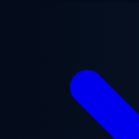
Vai al contenuto principale