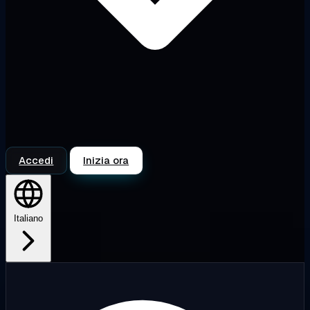
Accedi
Inizia ora
Italiano