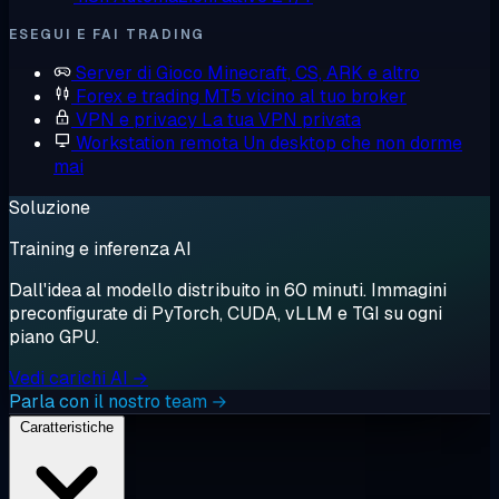
ESEGUI E FAI TRADING
Server di Gioco
Minecraft, CS, ARK e altro
Forex e trading
MT5 vicino al tuo broker
VPN e privacy
La tua VPN privata
Workstation remota
Un desktop che non dorme
mai
Soluzione
Training e inferenza AI
Dall'idea al modello distribuito in 60 minuti. Immagini
preconfigurate di PyTorch, CUDA, vLLM e TGI su ogni
piano GPU.
Vedi carichi AI →
Parla con il nostro team →
Caratteristiche