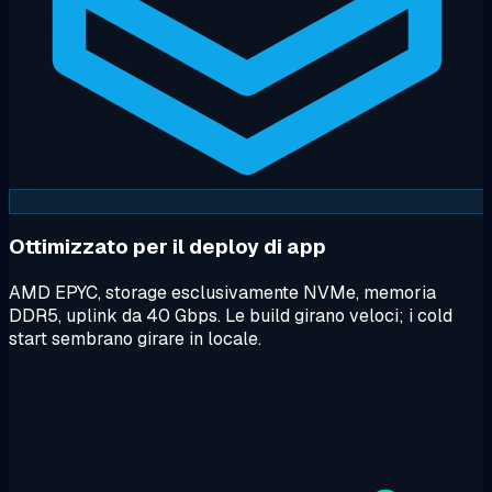
Ottimizzato per il deploy di app
AMD EPYC, storage esclusivamente NVMe, memoria
DDR5, uplink da 40 Gbps. Le build girano veloci; i cold
start sembrano girare in locale.