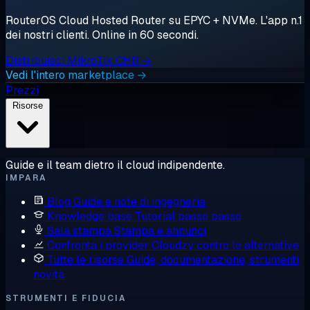
RouterOS Cloud Hosted Router su EPYC + NVMe. L'app n.1
dei nostri clienti. Online in 60 secondi.
Distribuisci MikroTik CHR →
Vedi l'intero marketplace →
Prezzi
Risorse
Guide e il team dietro il cloud indipendente.
IMPARA
Blog
Guide e note di ingegneria
Knowledge base
Tutorial passo passo
Sala stampa
Stampa e annunci
Confronta i provider
Cloudzy contro le alternative
Tutte le risorse
Guide, documentazione, strumenti,
novità
STRUMENTI E FIDUCIA