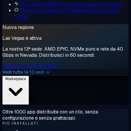
SLA uptime 99,95%
Il nostro impegno di uptime
Supporto umano 24/7
Ingegneri veri, in pochi
minuti
Nuova regione
Las Vegas è attiva
La nostra 13ª sede: AMD EPYC, NVMe puro e rete da 40
Gbps in Nevada. Distribuisci in 60 secondi.
Distribuisci a Las Vegas →
Vedi tutte le 13 sedi →
Marketplace
Oltre 1000 app distribuite con un clic, senza
configurazione e senza grattacapi.
PIÙ INSTALLATI