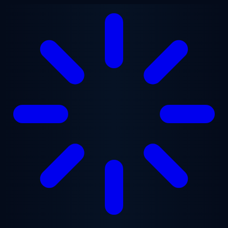
Vai al contenuto principale