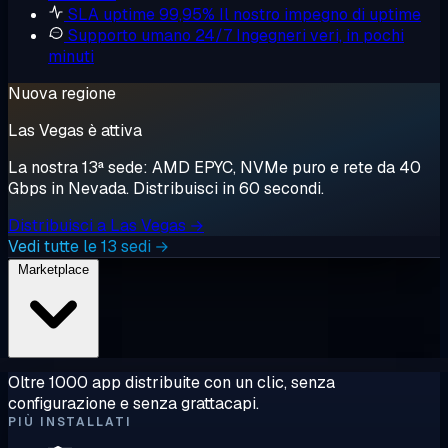
SLA uptime 99,95%
Il nostro impegno di uptime
Supporto umano 24/7
Ingegneri veri, in pochi
minuti
Nuova regione
Las Vegas è attiva
La nostra 13ª sede: AMD EPYC, NVMe puro e rete da 40
Gbps in Nevada. Distribuisci in 60 secondi.
Distribuisci a Las Vegas →
Vedi tutte le 13 sedi →
Marketplace
Oltre 1000 app distribuite con un clic, senza
configurazione e senza grattacapi.
PIÙ INSTALLATI