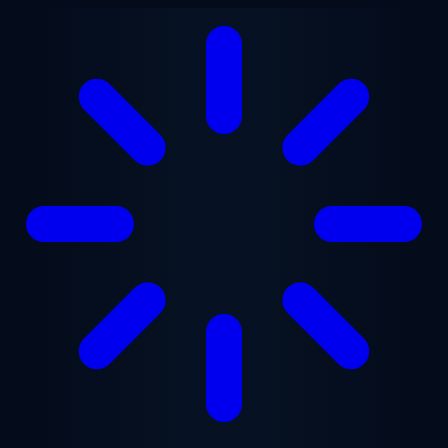
Vai al contenuto principale