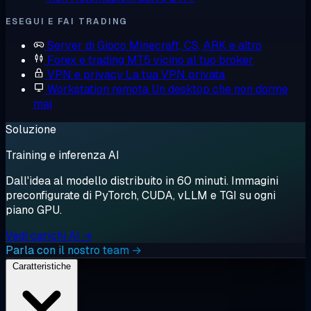
ESEGUI E FAI TRADING
Server di Gioco
Minecraft, CS, ARK e altro
Forex e trading
MT5 vicino al tuo broker
VPN e privacy
La tua VPN privata
Workstation remota
Un desktop che non dorme
mai
Soluzione
Training e inferenza AI
Dall'idea al modello distribuito in 60 minuti. Immagini
preconfigurate di PyTorch, CUDA, vLLM e TGI su ogni
piano GPU.
Vedi carichi AI →
Parla con il nostro team →
Caratteristiche