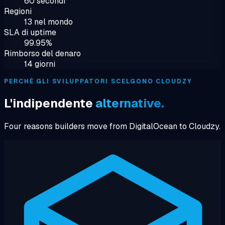
60 secondi
Regioni
13 nel mondo
SLA di uptime
99.95%
Rimborso del denaro
14 giorni
PERCHÉ GLI SVILUPPATORI SCELGONO CLOUDZY
L'indipendente
alternative.
Four reasons builders move from DigitalOcean to Cloudzy.