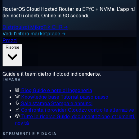
RouterOS Cloud Hosted Router su EPYC + NVMe. L'app n.1
dei nostri clienti. Online in 60 secondi.
Distribuisci MikroTik CHR →
Vedi l'intero marketplace →
Prezzi
Risorse
Guide e il team dietro il cloud indipendente.
IMPARA
Blog
Guide e note di ingegneria
Knowledge base
Tutorial passo passo
Sala stampa
Stampa e annunci
Confronta i provider
Cloudzy contro le alternative
Tutte le risorse
Guide, documentazione, strumenti,
novità
STRUMENTI E FIDUCIA