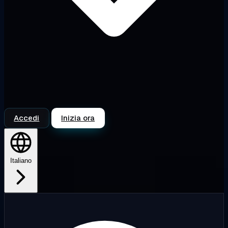
Accedi
Inizia ora
Italiano