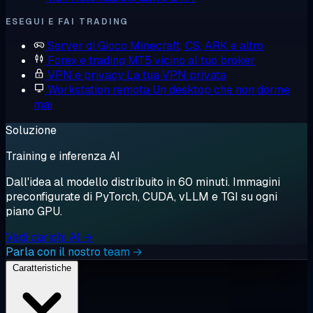
ESEGUI E FAI TRADING
Server di Gioco
Minecraft, CS, ARK e altro
Forex e trading
MT5 vicino al tuo broker
VPN e privacy
La tua VPN privata
Workstation remota
Un desktop che non dorme
mai
Soluzione
Training e inferenza AI
Dall'idea al modello distribuito in 60 minuti. Immagini
preconfigurate di PyTorch, CUDA, vLLM e TGI su ogni
piano GPU.
Vedi carichi AI →
Parla con il nostro team →
Caratteristiche