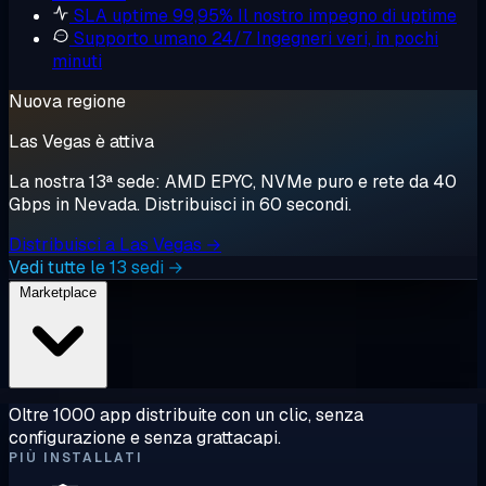
SLA uptime 99,95%
Il nostro impegno di uptime
Supporto umano 24/7
Ingegneri veri, in pochi
minuti
Nuova regione
Las Vegas è attiva
La nostra 13ª sede: AMD EPYC, NVMe puro e rete da 40
Gbps in Nevada. Distribuisci in 60 secondi.
Distribuisci a Las Vegas →
Vedi tutte le 13 sedi →
Marketplace
Oltre 1000 app distribuite con un clic, senza
configurazione e senza grattacapi.
PIÙ INSTALLATI