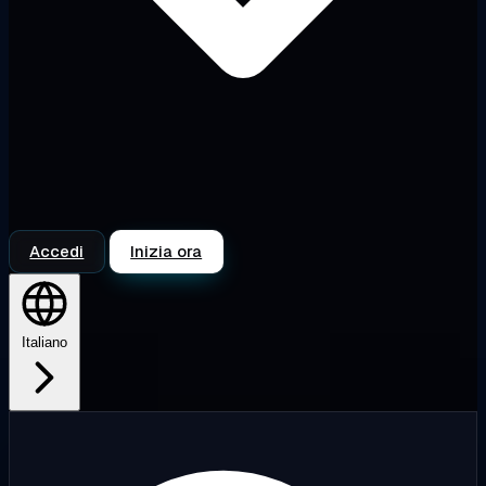
Accedi
Inizia ora
Italiano