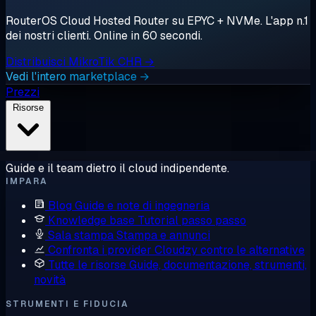
RouterOS Cloud Hosted Router su EPYC + NVMe. L'app n.1
dei nostri clienti. Online in 60 secondi.
Distribuisci MikroTik CHR →
Vedi l'intero marketplace →
Prezzi
Risorse
Guide e il team dietro il cloud indipendente.
IMPARA
Blog
Guide e note di ingegneria
Knowledge base
Tutorial passo passo
Sala stampa
Stampa e annunci
Confronta i provider
Cloudzy contro le alternative
Tutte le risorse
Guide, documentazione, strumenti,
novità
STRUMENTI E FIDUCIA