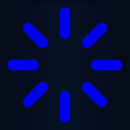
Vai al contenuto principale