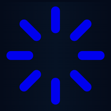
Vai al contenuto principale