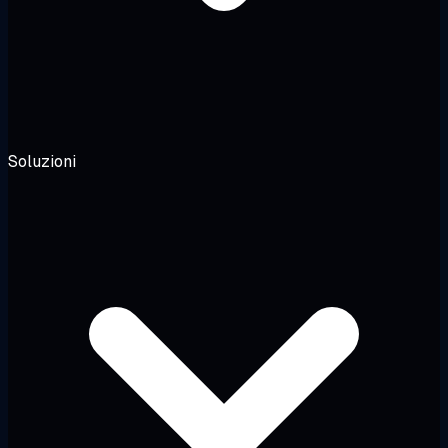
Soluzioni