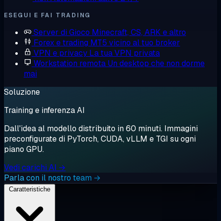
ESEGUI E FAI TRADING
Server di Gioco
Minecraft, CS, ARK e altro
Forex e trading
MT5 vicino al tuo broker
VPN e privacy
La tua VPN privata
Workstation remota
Un desktop che non dorme
mai
Soluzione
Training e inferenza AI
Dall'idea al modello distribuito in 60 minuti. Immagini
preconfigurate di PyTorch, CUDA, vLLM e TGI su ogni
piano GPU.
Vedi carichi AI →
Parla con il nostro team →
Caratteristiche