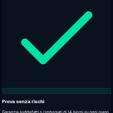
Prova senza rischi
Garanzia soddisfatti o rimborsati di 14 giorni su ogni piano.