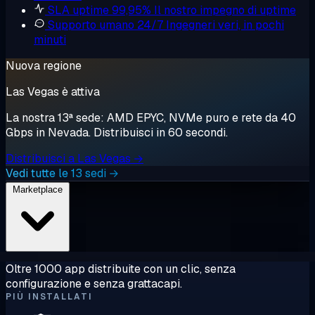
SLA uptime 99,95%
Il nostro impegno di uptime
Supporto umano 24/7
Ingegneri veri, in pochi
minuti
Nuova regione
Las Vegas è attiva
La nostra 13ª sede: AMD EPYC, NVMe puro e rete da 40
Gbps in Nevada. Distribuisci in 60 secondi.
Distribuisci a Las Vegas →
Vedi tutte le 13 sedi →
Marketplace
Oltre 1000 app distribuite con un clic, senza
configurazione e senza grattacapi.
PIÙ INSTALLATI