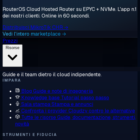
RouterOS Cloud Hosted Router su EPYC + NVMe. L'app n.1
dei nostri clienti. Online in 60 secondi.
Distribuisci MikroTik CHR →
Vedi l'intero marketplace →
Prezzi
Risorse
Guide e il team dietro il cloud indipendente.
IMPARA
Blog
Guide e note di ingegneria
Knowledge base
Tutorial passo passo
Sala stampa
Stampa e annunci
Confronta i provider
Cloudzy contro le alternative
Tutte le risorse
Guide, documentazione, strumenti,
novità
STRUMENTI E FIDUCIA