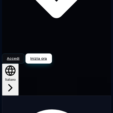
Accedi
Inizia ora
Italiano