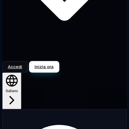
Accedi
Inizia ora
Italiano