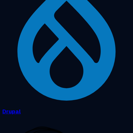
Drupal