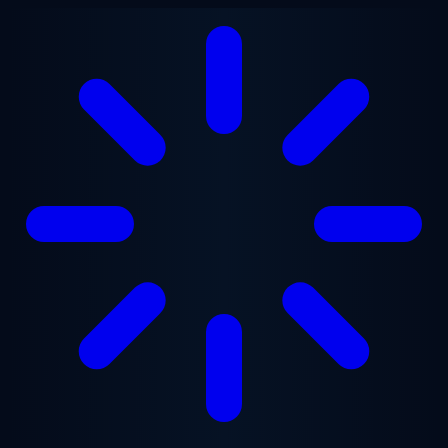
Vai al contenuto principale