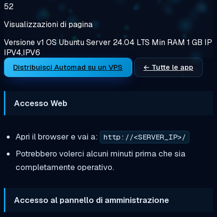
52
Visualizzazioni di pagina
Versione
v1
OS
Ubuntu Server 24.04 LTS
Min RAM
1 GB
IP
IPV4,IPV6
Distribuisci Automad su un VPS
← Tutte le app
Accesso Web
Apri il browser e vai a:
http://<SERVER_IP>/
Potrebbero volerci alcuni minuti prima che sia
completamente operativo.
Accesso al pannello di amministrazione