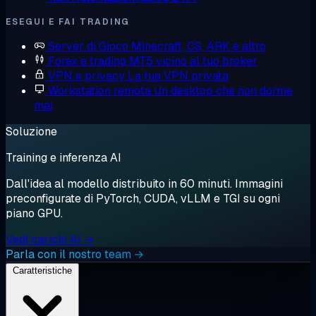
ESEGUI E FAI TRADING
Server di Gioco
Minecraft, CS, ARK e altro
Forex e trading
MT5 vicino al tuo broker
VPN e privacy
La tua VPN privata
Workstation remota
Un desktop che non dorme
mai
Soluzione
Training e inferenza AI
Dall'idea al modello distribuito in 60 minuti. Immagini
preconfigurate di PyTorch, CUDA, vLLM e TGI su ogni
piano GPU.
Vedi carichi AI →
Parla con il nostro team →
Caratteristiche