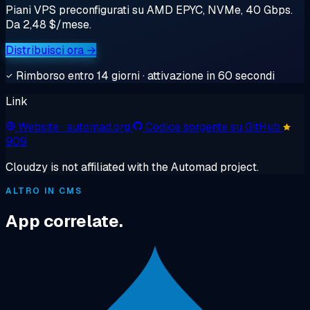
Piani VPS preconfigurati su AMD EPYC, NVMe, 40 Gbps.
Da 2,48 $/mese.
Distribuisci ora →
Rimborso entro 14 giorni · attivazione in 60 secondi
Link
Website
· automad.org
Codice sorgente su GitHub
909
Cloudzy is not affiliated with the Automad project.
ALTRO IN CMS
App correlate.