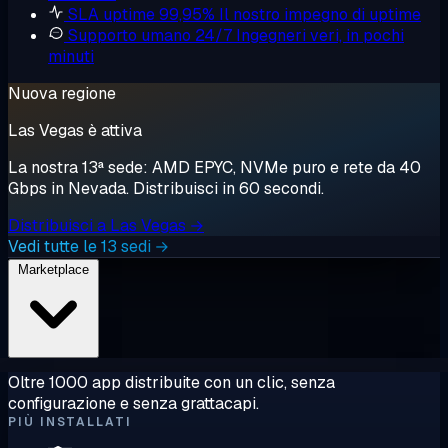
SLA uptime 99,95%
Il nostro impegno di uptime
Supporto umano 24/7
Ingegneri veri, in pochi
minuti
Nuova regione
Las Vegas è attiva
La nostra 13ª sede: AMD EPYC, NVMe puro e rete da 40
Gbps in Nevada. Distribuisci in 60 secondi.
Distribuisci a Las Vegas →
Vedi tutte le 13 sedi →
Marketplace
Oltre 1000 app distribuite con un clic, senza
configurazione e senza grattacapi.
PIÙ INSTALLATI