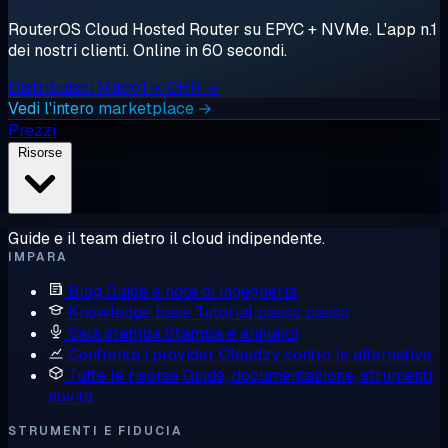
RouterOS Cloud Hosted Router su EPYC + NVMe. L'app n.1
dei nostri clienti. Online in 60 secondi.
Distribuisci MikroTik CHR →
Vedi l'intero marketplace →
Prezzi
Risorse
Guide e il team dietro il cloud indipendente.
IMPARA
Blog
Guide e note di ingegneria
Knowledge base
Tutorial passo passo
Sala stampa
Stampa e annunci
Confronta i provider
Cloudzy contro le alternative
Tutte le risorse
Guide, documentazione, strumenti,
novità
STRUMENTI E FIDUCIA