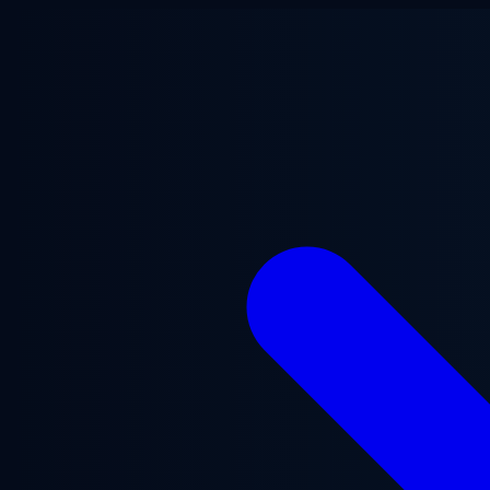
Vai al contenuto principale