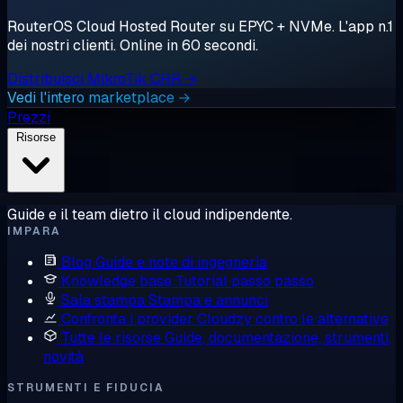
RouterOS Cloud Hosted Router su EPYC + NVMe. L'app n.1
dei nostri clienti. Online in 60 secondi.
Distribuisci MikroTik CHR →
Vedi l'intero marketplace →
Prezzi
Risorse
Guide e il team dietro il cloud indipendente.
IMPARA
Blog
Guide e note di ingegneria
Knowledge base
Tutorial passo passo
Sala stampa
Stampa e annunci
Confronta i provider
Cloudzy contro le alternative
Tutte le risorse
Guide, documentazione, strumenti,
novità
STRUMENTI E FIDUCIA