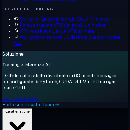
ESEGUI E FAI TRADING
Server di Gioco
Minecraft, CS, ARK e altro
Forex e trading
MT5 vicino al tuo broker
VPN e privacy
La tua VPN privata
Workstation remota
Un desktop che non dorme
mai
Soluzione
Training e inferenza AI
Dall'idea al modello distribuito in 60 minuti. Immagini
preconfigurate di PyTorch, CUDA, vLLM e TGI su ogni
piano GPU.
Vedi carichi AI →
Parla con il nostro team →
Caratteristiche