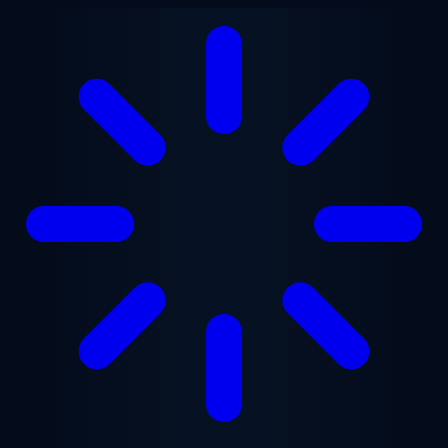
Vai al contenuto principale