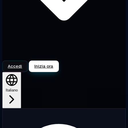
Accedi
Inizia ora
Italiano