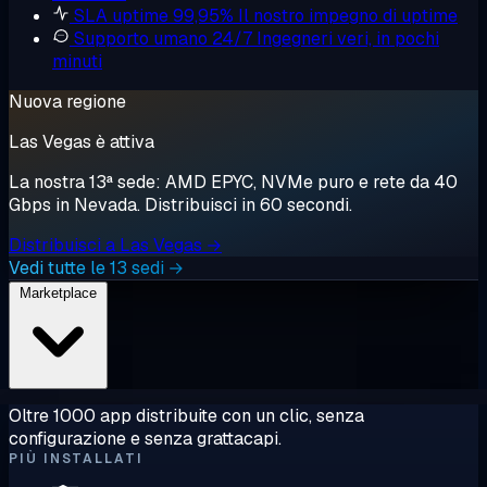
SLA uptime 99,95%
Il nostro impegno di uptime
Supporto umano 24/7
Ingegneri veri, in pochi
minuti
Nuova regione
Las Vegas è attiva
La nostra 13ª sede: AMD EPYC, NVMe puro e rete da 40
Gbps in Nevada. Distribuisci in 60 secondi.
Distribuisci a Las Vegas →
Vedi tutte le 13 sedi →
Marketplace
Oltre 1000 app distribuite con un clic, senza
configurazione e senza grattacapi.
PIÙ INSTALLATI