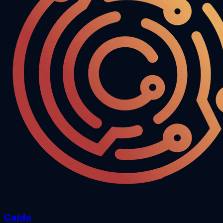
Caido