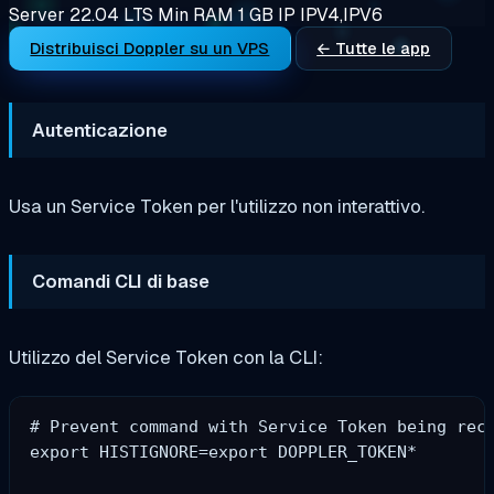
Server 22.04 LTS
Min RAM
1 GB
IP
IPV4,IPV6
Distribuisci Doppler su un VPS
← Tutte le app
Autenticazione
Usa un Service Token per l'utilizzo non interattivo.
Comandi CLI di base
Utilizzo del Service Token con la CLI:
# Prevent command with Service Token being reco
export HISTIGNORE=export DOPPLER_TOKEN*
