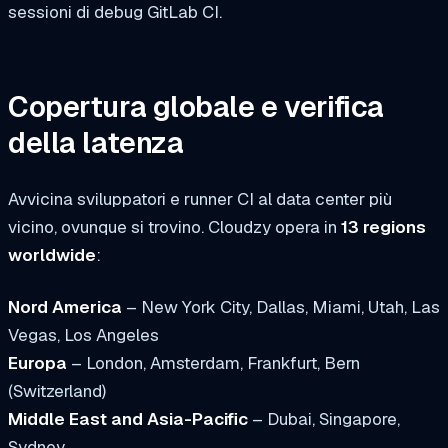
sessioni di debug GitLab CI.
Copertura globale e verifica
della latenza
Avvicina sviluppatori e runner CI al data center più
vicino, ovunque si trovino. Cloudzy opera in
13 regions
worldwide
:
Nord America
– New York City, Dallas, Miami, Utah, Las
Vegas, Los Angeles
Europa
– London, Amsterdam, Frankfurt, Bern
(Switzerland)
Middle East and Asia-Pacific
– Dubai, Singapore,
Sydney