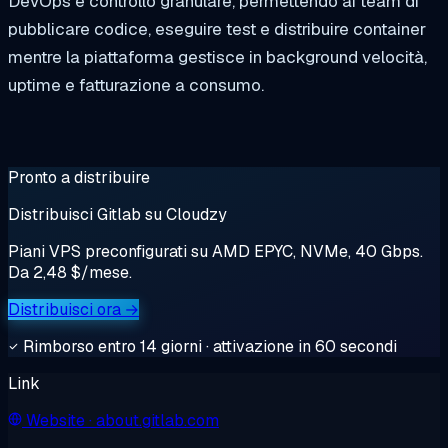
DevOps e controllo granulare, permettendo ai team di
pubblicare codice, eseguire test e distribuire container
mentre la piattaforma gestisce in background velocità,
uptime e fatturazione a consumo.
Pronto a distribuire
Distribuisci Gitlab su Cloudzy
Piani VPS preconfigurati su AMD EPYC, NVMe, 40 Gbps.
Da 2,48 $/mese.
Distribuisci ora →
Rimborso entro 14 giorni · attivazione in 60 secondi
Link
Website
· about.gitlab.com