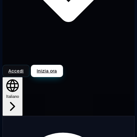
Accedi
Inizia ora
Italiano