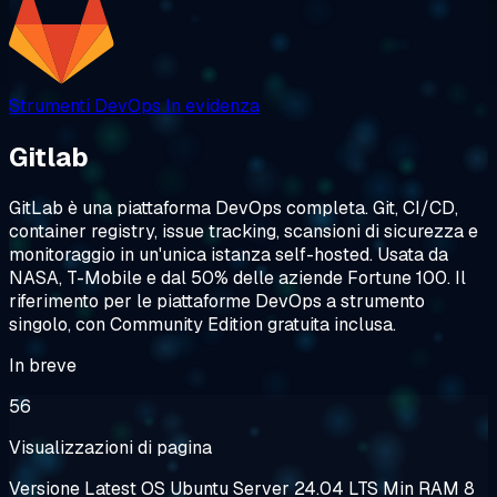
Strumenti DevOps
In evidenza
Gitlab
GitLab è una piattaforma DevOps completa. Git, CI/CD,
container registry, issue tracking, scansioni di sicurezza e
monitoraggio in un'unica istanza self-hosted. Usata da
NASA, T-Mobile e dal 50% delle aziende Fortune 100. Il
riferimento per le piattaforme DevOps a strumento
singolo, con Community Edition gratuita inclusa.
In breve
56
Visualizzazioni di pagina
Versione
Latest
OS
Ubuntu Server 24.04 LTS
Min RAM
8