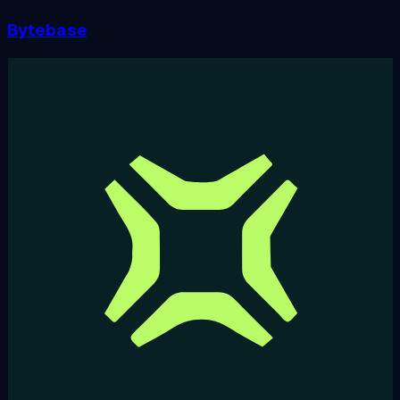
Bytebase