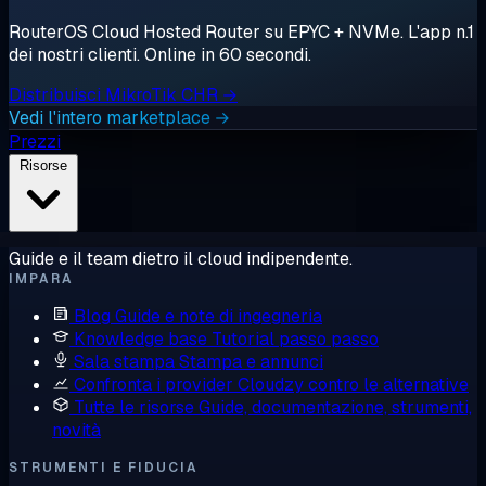
RouterOS Cloud Hosted Router su EPYC + NVMe. L'app n.1
dei nostri clienti. Online in 60 secondi.
Distribuisci MikroTik CHR →
Vedi l'intero marketplace →
Prezzi
Risorse
Guide e il team dietro il cloud indipendente.
IMPARA
Blog
Guide e note di ingegneria
Knowledge base
Tutorial passo passo
Sala stampa
Stampa e annunci
Confronta i provider
Cloudzy contro le alternative
Tutte le risorse
Guide, documentazione, strumenti,
novità
STRUMENTI E FIDUCIA