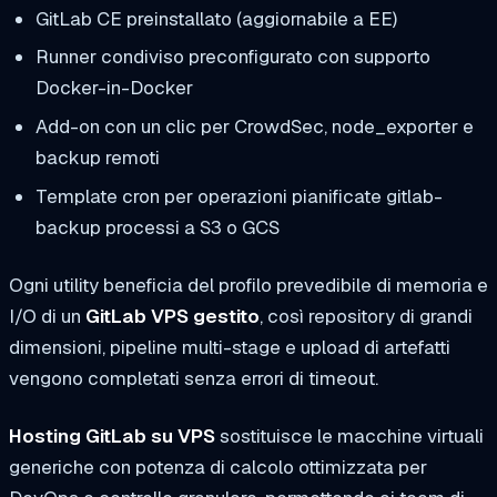
GitLab CE preinstallato (aggiornabile a EE)
Runner condiviso preconfigurato con supporto
Docker-in-Docker
Add-on con un clic per CrowdSec, node_exporter e
backup remoti
Template cron per operazioni pianificate
gitlab-
backup
processi a S3 o GCS
Ogni utility beneficia del profilo prevedibile di memoria e
I/O di un
GitLab VPS gestito
, così repository di grandi
dimensioni, pipeline multi-stage e upload di artefatti
vengono completati senza errori di timeout.
Hosting GitLab su VPS
sostituisce le macchine virtuali
generiche con potenza di calcolo ottimizzata per