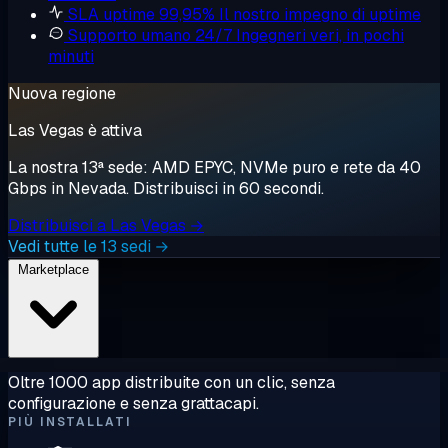
SLA uptime 99,95%
Il nostro impegno di uptime
Supporto umano 24/7
Ingegneri veri, in pochi
minuti
Nuova regione
Las Vegas è attiva
La nostra 13ª sede: AMD EPYC, NVMe puro e rete da 40
Gbps in Nevada. Distribuisci in 60 secondi.
Distribuisci a Las Vegas →
Vedi tutte le 13 sedi →
Marketplace
Oltre 1000 app distribuite con un clic, senza
configurazione e senza grattacapi.
PIÙ INSTALLATI