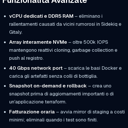
Funzionalità Avanzate
vCPU dedicati e DDR5 RAM
– eliminano i
rallentamenti causati da vicini rumorosi in Sidekiq e
Gitaly.
Array interamente NVMe
– oltre 500k IOPS
mantengono reattivi cloning, garbage collection e
push al registro.
40 Gbps network port
– scarica le basi Docker e
carica gli artefatti senza colli di bottiglia.
Snapshot on-demand e rollback
– crea uno
snapshot prima di aggiornamenti importanti o di
un'applicazione terraform.
Fatturazione oraria
– avvia mirror di staging a costi
minimi; eliminali quando i test sono finiti.