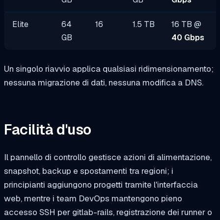
Elite
64
16
1.5 TB
16 TB @
GB
40 Gbps
Un singolo riavvio applica qualsiasi ridimensionamento;
nessuna migrazione di dati, nessuna modifica a DNS.
Facilità d'uso
Il pannello di controllo gestisce azioni di alimentazione,
snapshot, backup e spostamenti tra regioni; i
principianti aggiungono progetti tramite l'interfaccia
web, mentre i team DevOps mantengono pieno
accesso SSH per
gitlab-rails
, registrazione dei runner o