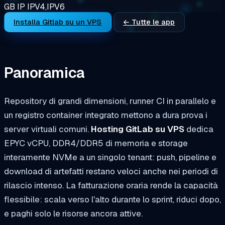
GB
IP
IPV4,IPV6
Installa Gitlab su un VPS
← Tutte le app
Panoramica
Repository di grandi dimensioni, runner CI in parallelo e
un registro container integrato mettono a dura prova i
server virtuali comuni.
Hosting GitLab su VPS
dedica
EPYC vCPU, DDR4/DDR5 di memoria e storage
interamente NVMe a un singolo tenant: push, pipeline e
download di artefatti restano veloci anche nei periodi di
rilascio intenso. La fatturazione oraria rende la capacità
flessibile: scala verso l'alto durante lo sprint, riduci dopo,
e paghi solo le risorse ancora attive.