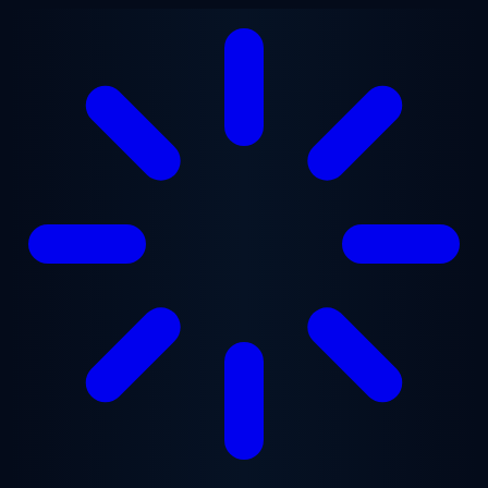
Vai al contenuto principale