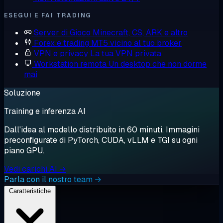
ESEGUI E FAI TRADING
Server di Gioco
Minecraft, CS, ARK e altro
Forex e trading
MT5 vicino al tuo broker
VPN e privacy
La tua VPN privata
Workstation remota
Un desktop che non dorme
mai
Soluzione
Training e inferenza AI
Dall'idea al modello distribuito in 60 minuti. Immagini
preconfigurate di PyTorch, CUDA, vLLM e TGI su ogni
piano GPU.
Vedi carichi AI →
Parla con il nostro team →
Caratteristiche