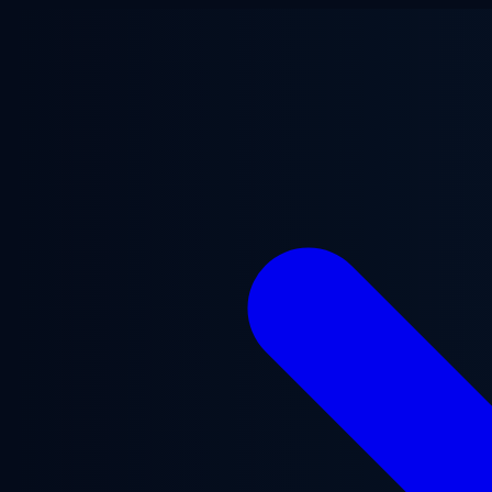
Vai al contenuto principale