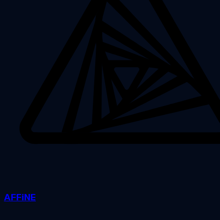
AFFiNE