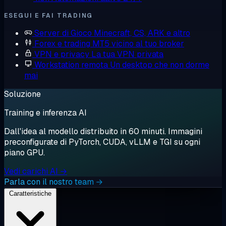
ESEGUI E FAI TRADING
Server di Gioco
Minecraft, CS, ARK e altro
Forex e trading
MT5 vicino al tuo broker
VPN e privacy
La tua VPN privata
Workstation remota
Un desktop che non dorme
mai
Soluzione
Training e inferenza AI
Dall'idea al modello distribuito in 60 minuti. Immagini
preconfigurate di PyTorch, CUDA, vLLM e TGI su ogni
piano GPU.
Vedi carichi AI →
Parla con il nostro team →
Caratteristiche