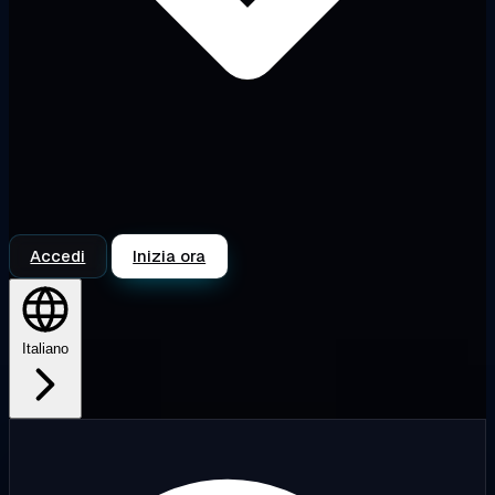
Accedi
Inizia ora
Italiano