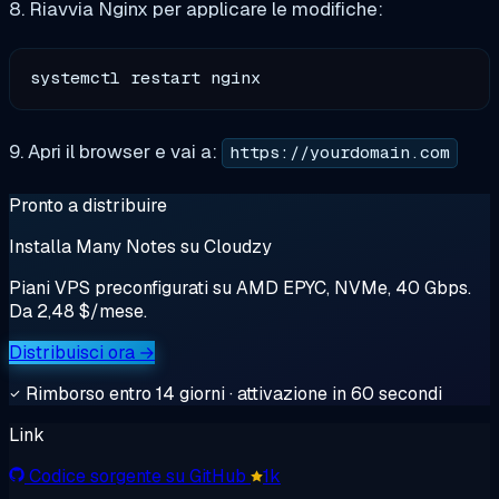
8. Riavvia Nginx per applicare le modifiche:
9. Apri il browser e vai a:
https://yourdomain.com
Pronto a distribuire
Installa Many Notes su Cloudzy
Piani VPS preconfigurati su AMD EPYC, NVMe, 40 Gbps.
Da 2,48 $/mese.
Distribuisci ora →
Rimborso entro 14 giorni · attivazione in 60 secondi
Link
Codice sorgente su GitHub
1k