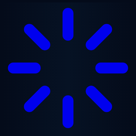
Vai al contenuto principale