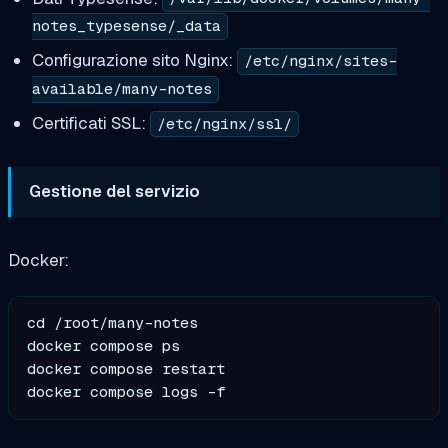
notes_typesense/_data
Configurazione sito Nginx:
/etc/nginx/sites-
available/many-notes
Certificati SSL:
/etc/nginx/ssl/
Gestione del servizio
Docker:
cd /root/many-notes

docker compose ps

docker compose restart
