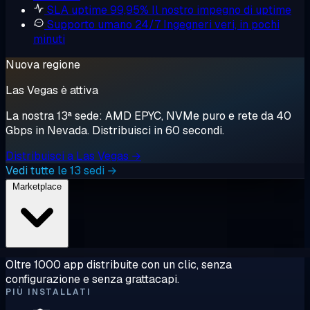
SLA uptime 99,95%
Il nostro impegno di uptime
Supporto umano 24/7
Ingegneri veri, in pochi
minuti
Nuova regione
Las Vegas è attiva
La nostra 13ª sede: AMD EPYC, NVMe puro e rete da 40
Gbps in Nevada. Distribuisci in 60 secondi.
Distribuisci a Las Vegas →
Vedi tutte le 13 sedi →
Marketplace
Oltre 1000 app distribuite con un clic, senza
configurazione e senza grattacapi.
PIÙ INSTALLATI