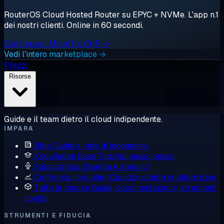
RouterOS Cloud Hosted Router su EPYC + NVMe. L'app n.1
dei nostri clienti. Online in 60 secondi.
Distribuisci MikroTik CHR →
Vedi l'intero marketplace →
Prezzi
Risorse
Guide e il team dietro il cloud indipendente.
IMPARA
Blog
Guide e note di ingegneria
Knowledge base
Tutorial passo passo
Sala stampa
Stampa e annunci
Confronta i provider
Cloudzy contro le alternative
Tutte le risorse
Guide, documentazione, strumenti,
novità
STRUMENTI E FIDUCIA