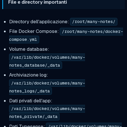
File e directory importanti
Directory dell'applicazione:
/root/many-notes/
File Docker Compose:
/root/many-notes/docker-
compose.yml
Volume database:
/var/lib/docker/volumes/many-
notes_database/_data
Archiviazione log:
/var/lib/docker/volumes/many-
notes_logs/_data
Dati privati dell'app:
/var/lib/docker/volumes/many-
notes_private/_data
Dati Typesense:
/var/lib/docker/volumes/many-