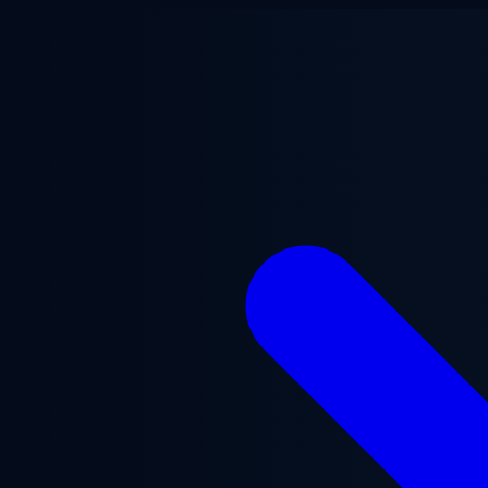
Vai al contenuto principale