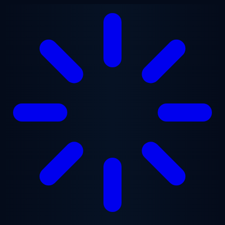
Vai al contenuto principale