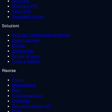
GPU VPS
Windows VPS
Linux VPS
Dedicated Server
Soluzioni
VPS per l'intelligenza artificiale
Deep Learning
Docker
Banche dati
Server di Gioco
Forex e trading
Risorse
Prezzi
Marketplace
Blog
Knowledge base
Confronta
Documentazione API
Stato