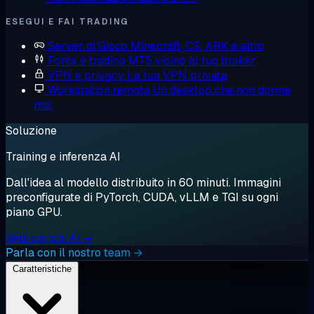
ESEGUI E FAI TRADING
Server di Gioco
Minecraft, CS, ARK e altro
Forex e trading
MT5 vicino al tuo broker
VPN e privacy
La tua VPN privata
Workstation remota
Un desktop che non dorme
mai
Soluzione
Training e inferenza AI
Dall'idea al modello distribuito in 60 minuti. Immagini
preconfigurate di PyTorch, CUDA, vLLM e TGI su ogni
piano GPU.
Vedi carichi AI →
Parla con il nostro team →
Caratteristiche