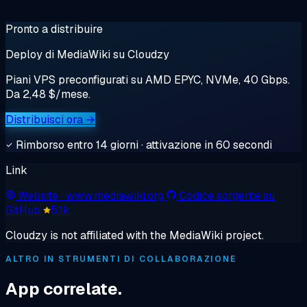
Pronto a distribuire
Deploy di MediaWiki su Cloudzy
Piani VPS preconfigurati su AMD EPYC, NVMe, 40 Gbps.
Da 2,48 $/mese.
Distribuisci ora →
Rimborso entro 14 giorni · attivazione in 60 secondi
Link
Website
· www.mediawiki.org
Codice sorgente su
GitHub
5.1k
Cloudzy is not affiliated with the MediaWiki project.
ALTRO IN STRUMENTI DI COLLABORAZIONE
App correlate.