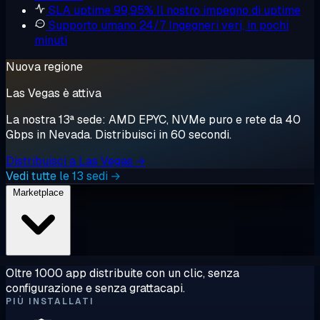
SLA uptime 99,95%
Il nostro impegno di uptime
Supporto umano 24/7
Ingegneri veri, in pochi
minuti
Nuova regione
Las Vegas è attiva
La nostra 13ª sede: AMD EPYC, NVMe puro e rete da 40
Gbps in Nevada. Distribuisci in 60 secondi.
Distribuisci a Las Vegas →
Vedi tutte le 13 sedi →
Marketplace
Oltre 1000 app distribuite con un clic, senza
configurazione e senza grattacapi.
PIÙ INSTALLATI