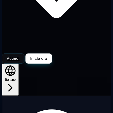
Accedi
Inizia ora
Italiano