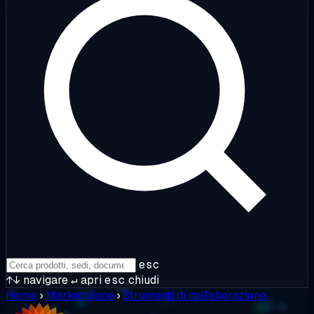
esc
↑↓
navigare
↵
apri
esc
chiudi
Home
›
Marketplace
›
Strumenti di collaborazione