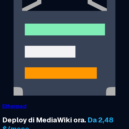
Etherpad
Deploy di MediaWiki ora.
Da 2,48
$/mese.