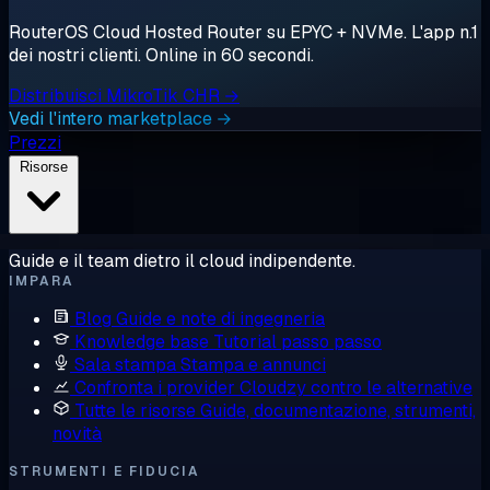
RouterOS Cloud Hosted Router su EPYC + NVMe. L'app n.1
dei nostri clienti. Online in 60 secondi.
Distribuisci MikroTik CHR →
Vedi l'intero marketplace →
Prezzi
Risorse
Guide e il team dietro il cloud indipendente.
IMPARA
Blog
Guide e note di ingegneria
Knowledge base
Tutorial passo passo
Sala stampa
Stampa e annunci
Confronta i provider
Cloudzy contro le alternative
Tutte le risorse
Guide, documentazione, strumenti,
novità
STRUMENTI E FIDUCIA