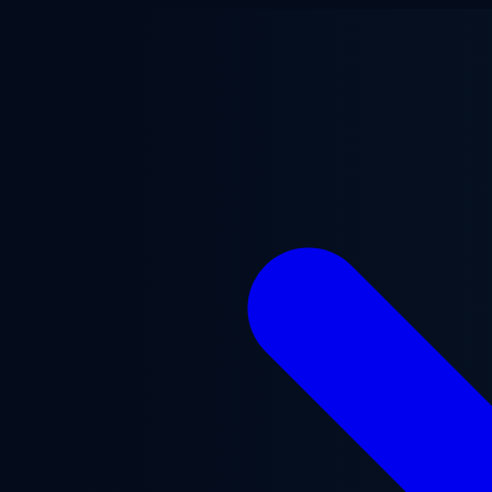
Vai al contenuto principale