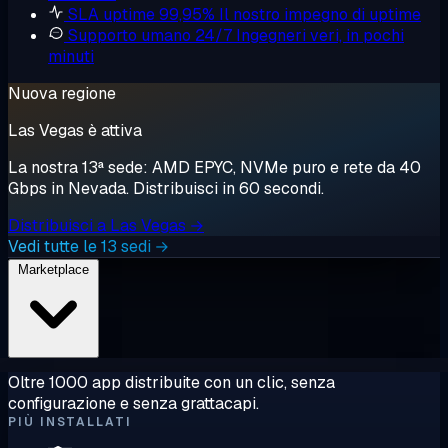
SLA uptime 99,95%
Il nostro impegno di uptime
Supporto umano 24/7
Ingegneri veri, in pochi
minuti
Nuova regione
Las Vegas è attiva
La nostra 13ª sede: AMD EPYC, NVMe puro e rete da 40
Gbps in Nevada. Distribuisci in 60 secondi.
Distribuisci a Las Vegas →
Vedi tutte le 13 sedi →
Marketplace
Oltre 1000 app distribuite con un clic, senza
configurazione e senza grattacapi.
PIÙ INSTALLATI