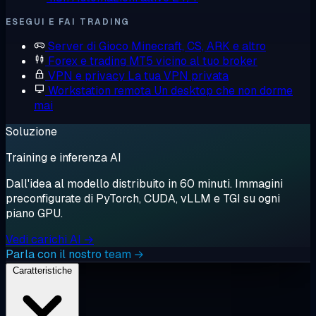
ESEGUI E FAI TRADING
Server di Gioco
Minecraft, CS, ARK e altro
Forex e trading
MT5 vicino al tuo broker
VPN e privacy
La tua VPN privata
Workstation remota
Un desktop che non dorme
mai
Soluzione
Training e inferenza AI
Dall'idea al modello distribuito in 60 minuti. Immagini
preconfigurate di PyTorch, CUDA, vLLM e TGI su ogni
piano GPU.
Vedi carichi AI →
Parla con il nostro team →
Caratteristiche