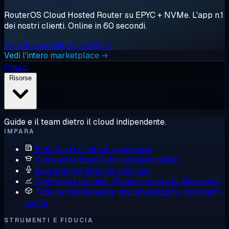
RouterOS Cloud Hosted Router su EPYC + NVMe. L'app n.1
dei nostri clienti. Online in 60 secondi.
Distribuisci MikroTik CHR →
Vedi l'intero marketplace →
Prezzi
Risorse
Guide e il team dietro il cloud indipendente.
IMPARA
Blog
Guide e note di ingegneria
Knowledge base
Tutorial passo passo
Sala stampa
Stampa e annunci
Confronta i provider
Cloudzy contro le alternative
Tutte le risorse
Guide, documentazione, strumenti,
novità
STRUMENTI E FIDUCIA