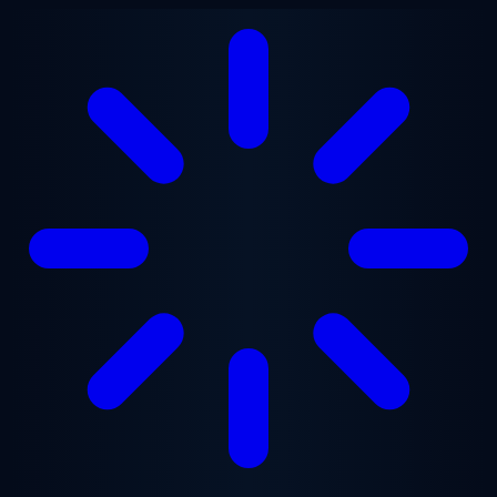
Vai al contenuto principale