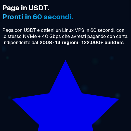
Paga in USDT.
Pronti in 60 secondi.
Paga con USDT e ottieni un Linux VPS in 60 secondi, con
lo stesso NVMe + 40 Gbps che avresti pagando con carta.
Indipendente dal
2008
·
13 regioni
·
122,000+ builders
.