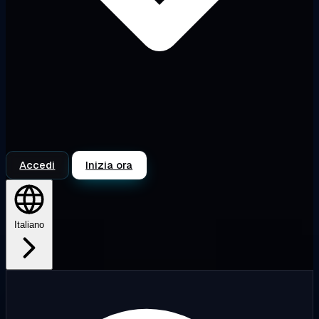
Accedi
Inizia ora
Italiano