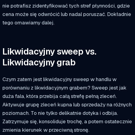
nie potrafisz zidentyfikować tych stref płynności, gdzie
cena może się odwrócić lub nadal poruszać. Dokładnie
tego omawiamy dalej.
Likwidacyjny sweep vs.
Likwidacyjny grab
Czym zatem jest likwidacyjny sweep w handlu w
porównaniu z likwidacyjnym grabem? Sweep jest jak
duża fala, która przebija całą strefę pełną zleceń.
Aktywuje grupę zleceń kupna lub sprzedaży na różnych
poziomach. To nie tylko delikatnie dotyka i odbija.
Zatrzymuje się, konsoliduje trochę, a potem ostatecznie
zmienia kierunek w przeciwną stronę.