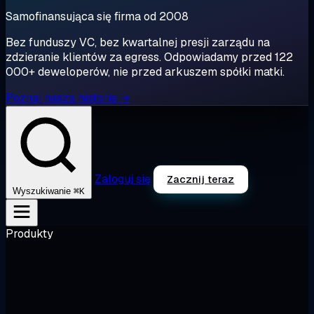
Samofinansująca się firma od 2008
Bez funduszy VC, bez kwartalnej presji zarządu na
zdzieranie klientów za egress. Odpowiadamy przed 122
000+ deweloperów, nie przed arkuszem spółki matki.
Poznaj naszą historię →
Zaloguj się
Zacznij teraz
⌘K
Wyszukiwanie
Produkty