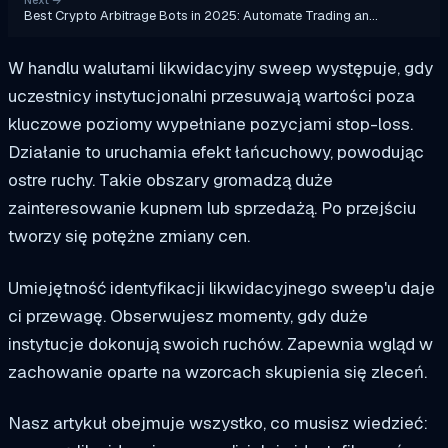
Best Crypto Arbitrage Bots in 2025: Automate Trading an…
W handlu walutami likwidacyjny sweep występuje, gdy
uczestnicy instytucjonalni przesuwają wartości poza
kluczowe poziomy wypełniane pozycjami stop-loss.
Działanie to uruchamia efekt łańcuchowy, powodując
ostre ruchy. Takie obszary gromadzą duże
zainteresowanie kupnem lub sprzedażą. Po przejściu
tworzy się potężne zmiany cen.
Umiejętność identyfikacji likwidacyjnego sweep'u daje
ci przewagę. Obserwujesz momenty, gdy duże
instytucje dokonują swoich ruchów. Zapewnia wgląd w
zachowanie oparte na wzorcach skupienia się zleceń.
Nasz artykuł obejmuje wszystko, co musisz wiedzieć: