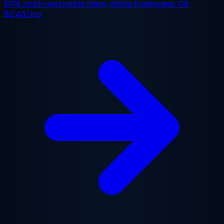
50% zniżki
wszystkie plany, oferta limitowana. Od
$2.48/mo