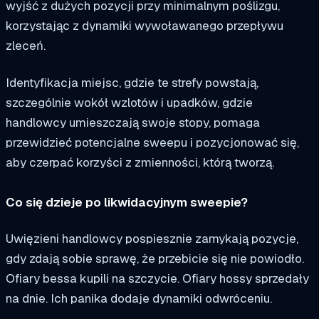
wyjść z dużych pozycji przy minimalnym poślizgu,
korzystając z dynamiki wywoławanego przepływu
zleceń.
Identyfikacja miejsc, gdzie te strefy powstają,
szczególnie wokół wzlotów i upadków, gdzie
handlowcy umieszczają swoje stopy, pomaga
przewidzieć potencjalne sweepu i pozycjonować się,
aby czerpać korzyści z zmienności, którą tworzą.
Co się dzieje po likwidacyjnym sweepie?
Uwięzieni handlowcy pospiesznie zamykają pozycje,
gdy zdają sobie sprawę, że przebicie się nie powiodło.
Ofiary bessa kupili na szczycie. Ofiary hossy sprzedały
na dnie. Ich panika dodaje dynamiki odwróceniu.