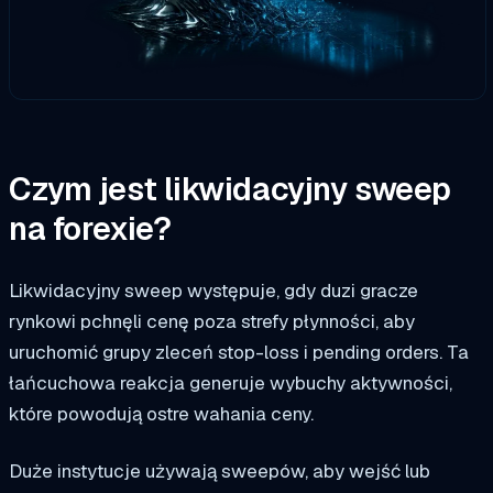
Czym jest likwidacyjny sweep
na forexie?
Likwidacyjny sweep występuje, gdy duzi gracze
rynkowi pchnęli cenę poza strefy płynności, aby
uruchomić grupy zleceń stop-loss i pending orders. Ta
łańcuchowa reakcja generuje wybuchy aktywności,
które powodują ostre wahania ceny.
Duże instytucje używają sweepów, aby wejść lub