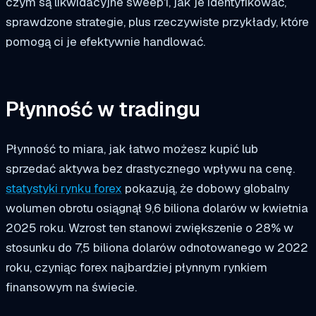
czym są likwidacyjne sweep'i, jak je identyfikować,
sprawdzone strategie, plus rzeczywiste przykłady, które
pomogą ci je efektywnie handlować.
Płynność w tradingu
Płynność to miara, jak łatwo możesz kupić lub
sprzedać aktywa bez drastycznego wpływu na cenę.
statystyki rynku forex
pokazują, że dobowy globalny
wolumen obrotu osiągnął 9,6 biliona dolarów w kwietnia
2025 roku. Wzrost ten stanowi zwiększenie o 28% w
stosunku do 7,5 biliona dolarów odnotowanego w 2022
roku, czyniąc forex najbardziej płynnym rynkiem
finansowym na świecie.