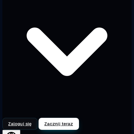
Zaloguj się
Zacznij teraz