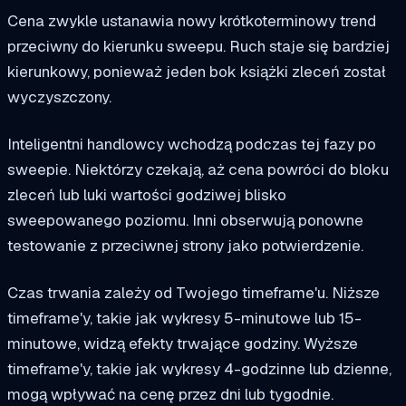
Cena zwykle ustanawia nowy krótkoterminowy trend
przeciwny do kierunku sweepu. Ruch staje się bardziej
kierunkowy, ponieważ jeden bok książki zleceń został
wyczyszczony.
Inteligentni handlowcy wchodzą podczas tej fazy po
sweepie. Niektórzy czekają, aż cena powróci do bloku
zleceń lub luki wartości godziwej blisko
sweepowanego poziomu. Inni obserwują ponowne
testowanie z przeciwnej strony jako potwierdzenie.
Czas trwania zależy od Twojego timeframe'u. Niższe
timeframe'y, takie jak wykresy 5-minutowe lub 15-
minutowe, widzą efekty trwające godziny. Wyższe
timeframe'y, takie jak wykresy 4-godzinne lub dzienne,
mogą wpływać na cenę przez dni lub tygodnie.