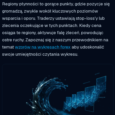
Regiony płynności to gorące punkty, gdzie pozycje się
gromadzą, zwykle wokół kluczowych poziomów
wsparcia i oporu. Traderzy ustawiają stop-loss'y lub
zlecenia oczekujące w tych punktach. Kiedy cena
osiąga te regiony, aktywuje falę zleceń, powodując
ostre ruchy. Zapoznaj się z naszym przewodnikiem na
temat
wzorów na wykresach forex
aby udoskonalić
swoje umiejętności czytania wykresu.