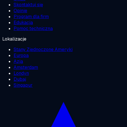
Skontaktuj się
Opinie
Program dla firm
Edukacja
Pomoc techniczna
Lokalizacje
Stany Zjednoczone Ameryki
Europa
Azja
Amsterdam
Londyn
Dubaj
Singapur