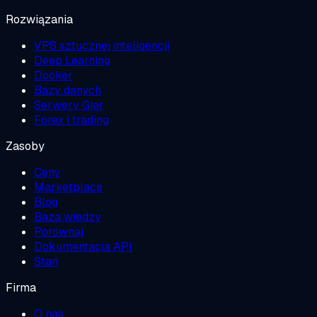
Rozwiązania
VPS sztucznej inteligencji
Deep Learning
Docker
Bazy danych
Serwery Gier
Forex i trading
Zasoby
Ceny
Marketplace
Blog
Baza wiedzy
Porównaj
Dokumentacja API
Stan
Firma
O nas