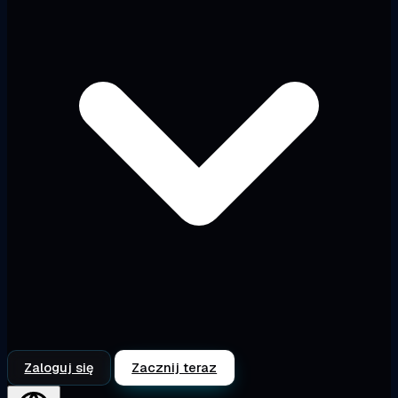
Zaloguj się
Zacznij teraz