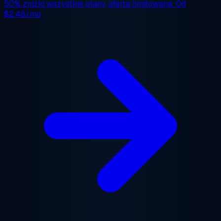
50% zniżki
wszystkie plany, oferta limitowana. Od
$2.48/mo