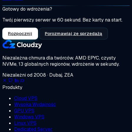
Gotowy do wdrożenia?
Twój pierwszy serwer w 60 sekund. Bez karty na start.
Rozpocznij
Porozmawiaj ze sprzedażą
Niezależna chmura dla twórców.
AMD EPYC, czysty
NVMe, 13 globalnych regionów, wdrożenie w sekundy.
Niezależni od 2008 · Dubaj, ZEA
Produkty
Cloud VPS
Wysoka Wydajność
GPU VPS
Windows VPS
Linux VPS
Dedicated Server