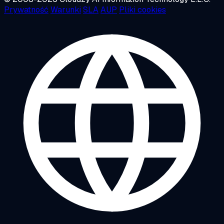
Prywatność
Warunki
SLA
AUP
Pliki cookies