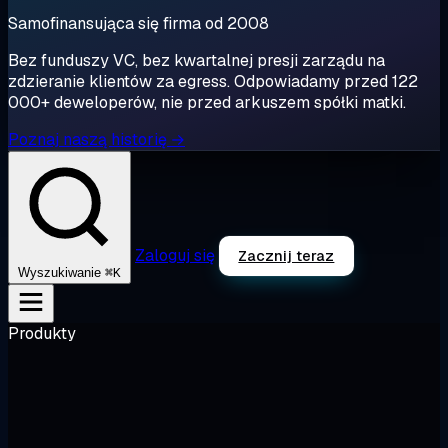
Samofinansująca się firma od 2008
Bez funduszy VC, bez kwartalnej presji zarządu na
zdzieranie klientów za egress. Odpowiadamy przed 122
000+ deweloperów, nie przed arkuszem spółki matki.
Poznaj naszą historię →
Zaloguj się
Zacznij teraz
⌘K
Wyszukiwanie
Produkty