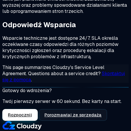
wyższej oraz problemy spowodowane działaniami klienta
lub oprogramowaniem stron trzecich.
Odpowiedź Wsparcia
Wsparcie techniczne jest dostępne 24/7. SLA określa
oczekiwane czasy odpowiedzi dla różnych poziomów
krytyczności zgłoszeń oraz procedurę eskalacji dla
krytycznych problemów z infrastrukturą.
This page summarizes Cloudzy's Service Level
Agreement. Questions about a service credit?
Skontaktuj
się z pomocą
.
Gotowy do wdrożenia?
Twój pierwszy serwer w 60 sekund. Bez karty na start.
Rozpocznij
Porozmawiaj ze sprzedażą