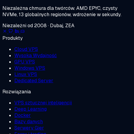
Niezależna chmura dla twórców.
AMD EPYC, czysty
NVMe, 13 globalnych regionów, wdrożenie w sekundy.
Niezależni od 2008 · Dubaj, ZEA
Produkty
Cloud VPS
Wysoka Wydajność
GPU VPS
Windows VPS
Linux VPS
Dedicated Server
Rozwiązania
VPS sztucznej inteligencji
Deep Learning
Docker
Bazy danych
Serwery Gier