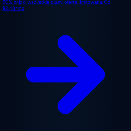
50% zniżki
wszystkie plany, oferta limitowana. Od
$2.48/mo