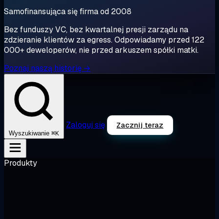
Samofinansująca się firma od 2008
Bez funduszy VC, bez kwartalnej presji zarządu na
zdzieranie klientów za egress. Odpowiadamy przed 122
000+ deweloperów, nie przed arkuszem spółki matki.
Poznaj naszą historię →
Zaloguj się
Zacznij teraz
⌘K
Wyszukiwanie
Produkty