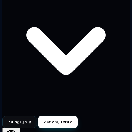
Zaloguj się
Zacznij teraz