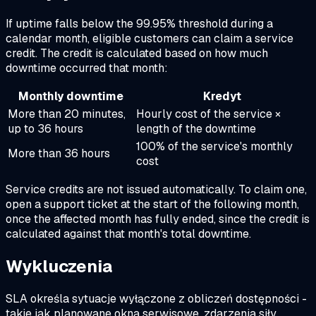
If uptime falls below the 99.95% threshold during a
calendar month, eligible customers can claim a service
credit. The credit is calculated based on how much
downtime occurred that month:
Monthly downtime
Kredyt
More than 20 minutes,
Hourly cost of the service ×
up to 36 hours
length of the downtime
100% of the service's monthly
More than 36 hours
cost
Service credits are not issued automatically. To claim one,
open a support ticket at the start of the following month,
once the affected month has fully ended, since the credit is
calculated against that month's total downtime.
Wykluczenia
SLA określa sytuacje wyłączone z obliczeń dostępności -
takie jak planowane okna serwisowe, zdarzenia siły