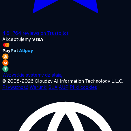
4.6
·
764
reviews on
Trustpilot
Akceptujemy
VISA
Pay
Pal
Alipay
Wszystkie systemy działają
© 2008-2026 Cloudzy AI Information Technology L.L.C.
Prywatność
Warunki
SLA
AUP
Pliki cookies