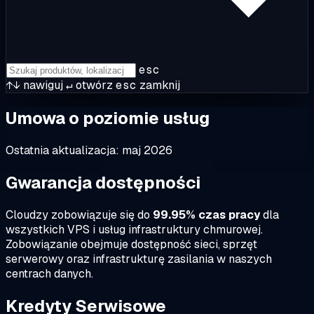
esc
↑↓
nawiguj
↵
otwórz
esc
zamknij
Umowa o poziomie usług
Ostatnia aktualizacja: maj 2026
Gwarancja dostępności
Cloudzy zobowiązuje się do
99.95% czas pracy
dla
wszystkich VPS i usług infrastruktury chmurowej.
Zobowiązanie obejmuje dostępność sieci, sprzęt
serwerowy oraz infrastrukturę zasilania w naszych
centrach danych.
Kredyty Serwisowe