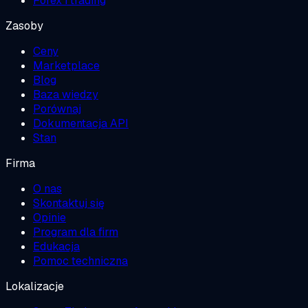
Forex i trading
Zasoby
Ceny
Marketplace
Blog
Baza wiedzy
Porównaj
Dokumentacja API
Stan
Firma
O nas
Skontaktuj się
Opinie
Program dla firm
Edukacja
Pomoc techniczna
Lokalizacje