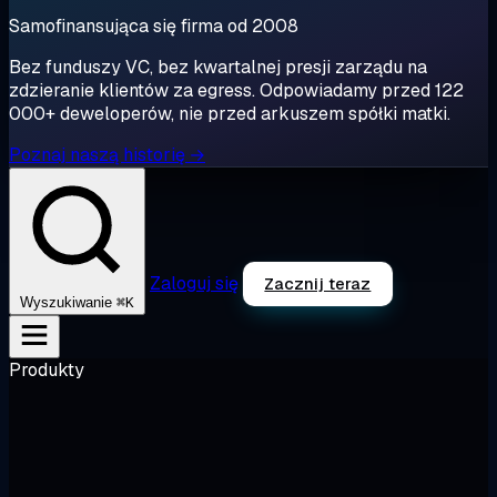
Samofinansująca się firma od 2008
Bez funduszy VC, bez kwartalnej presji zarządu na
zdzieranie klientów za egress. Odpowiadamy przed 122
000+ deweloperów, nie przed arkuszem spółki matki.
Poznaj naszą historię →
Zaloguj się
Zacznij teraz
⌘K
Wyszukiwanie
Produkty