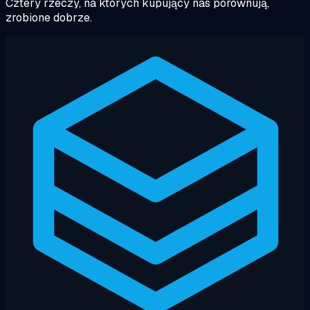
Cztery rzeczy, na których kupujący nas porównują,
zrobione dobrze.