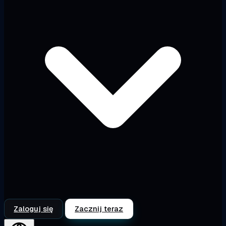
Zaloguj się
Zacznij teraz