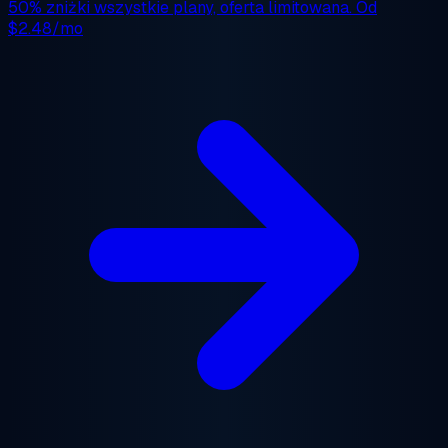
50% zniżki
wszystkie plany, oferta limitowana. Od
$2.48/mo