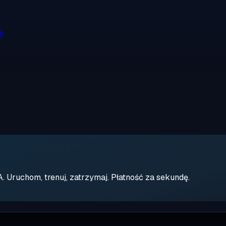
h
Uruchom, trenuj, zatrzymaj. Płatność za sekundę.