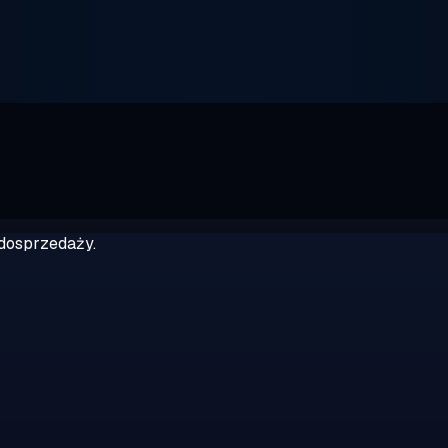
dosprzedaży.