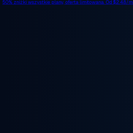
50% zniżki
wszystkie plany, oferta limitowana. Od
$2.48/m