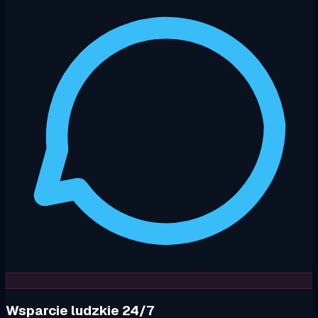
Wsparcie ludzkie 24/7