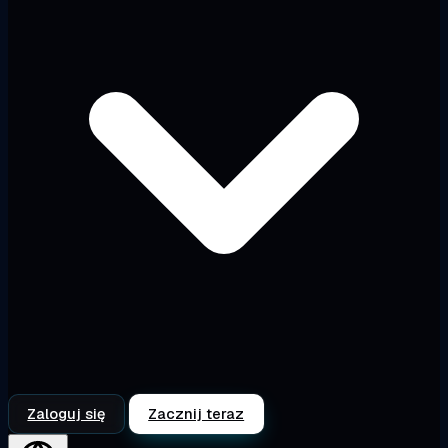
Zaloguj się
Zacznij teraz