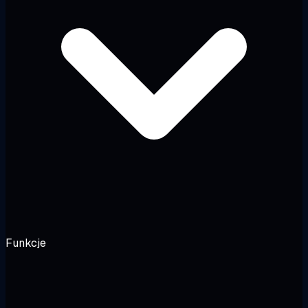
Funkcje