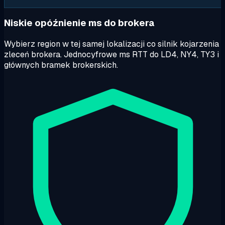
Niskie opóźnienie ms do brokera
Wybierz region w tej samej lokalizacji co silnik kojarzenia
zleceń brokera. Jednocyfrowe ms RTT do LD4, NY4, TY3 i
głównych bramek brokerskich.