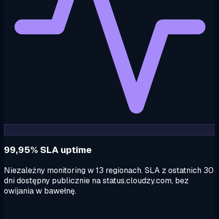
99,95% SLA uptime
Niezależny monitoring w 13 regionach. SLA z ostatnich 30
dni dostępny publicznie na status.cloudzy.com, bez
owijania w bawełnę.