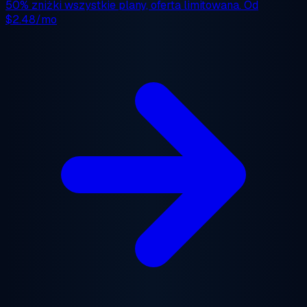
50% zniżki
wszystkie plany, oferta limitowana. Od
$2.48/mo