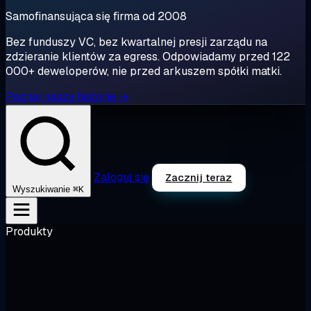
Samofinansująca się firma od 2008
Bez funduszy VC, bez kwartalnej presji zarządu na
zdzieranie klientów za egress. Odpowiadamy przed 122
000+ deweloperów, nie przed arkuszem spółki matki.
Poznaj naszą historię →
Zaloguj się
Zacznij teraz
⌘K
Wyszukiwanie
Produkty