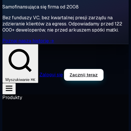
Samofinansująca się firma od 2008
Bez funduszy VC, bez kwartalnej presji zarządu na
zdzieranie klientów za egress. Odpowiadamy przed 122
000+ deweloperów, nie przed arkuszem spółki matki.
Poznaj naszą historię →
Zaloguj się
Zacznij teraz
⌘K
Wyszukiwanie
Produkty