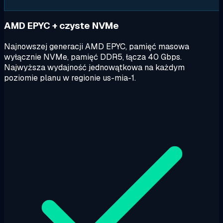
AMD EPYC + czyste NVMe
Najnowszej generacji AMD EPYC, pamięć masowa
wyłącznie NVMe, pamięć DDR5, łącza 40 Gbps.
Najwyższa wydajność jednowątkowa na każdym
poziomie planu w regionie us-mia-1.