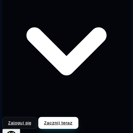
Zaloguj się
Zacznij teraz