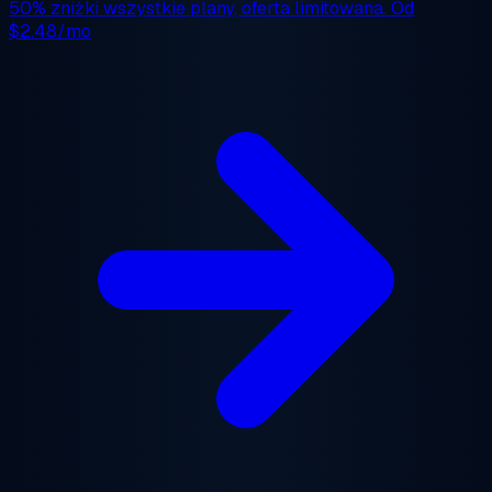
50% zniżki
wszystkie plany, oferta limitowana. Od
$2.48/mo