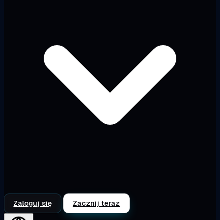
Zaloguj się
Zacznij teraz