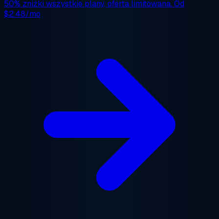
50% zniżki
wszystkie plany, oferta limitowana. Od
$2.48/mo