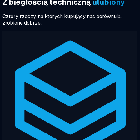
Z biegłością techniczną
ulubiony
Cztery rzeczy, na których kupujący nas porównują,
zrobione dobrze.