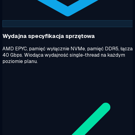
Wydajna specyfikacja sprzętowa
AMD EPYC, pamięć wyłącznie NVMe, pamięć DDR5, łącza
40 Gbps. Wiodąca wydajność single-thread na każdym
poziomie planu.