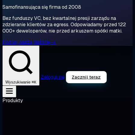
Samofinansująca się firma od 2008
Bez funduszy VC, bez kwartalnej presji zarządu na
zdzieranie klientów za egress. Odpowiadamy przed 122
000+ deweloperów, nie przed arkuszem spółki matki.
Poznaj naszą historię →
Zaloguj się
Zacznij teraz
⌘K
Wyszukiwanie
Produkty