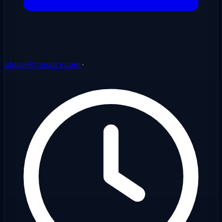
abuse@cloudzy.com
·