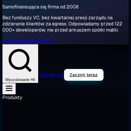
Samofinansująca się firma od 2008
Bez funduszy VC, bez kwartalnej presji zarządu na
zdzieranie klientów za egress. Odpowiadamy przed 122
000+ deweloperów, nie przed arkuszem spółki matki.
Poznaj naszą historię →
Zaloguj się
Zacznij teraz
⌘K
Wyszukiwanie
Produkty