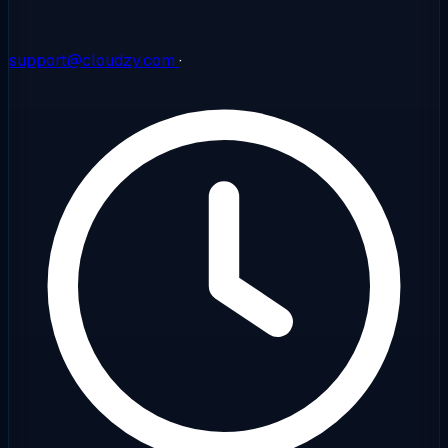
support@cloudzy.com
·