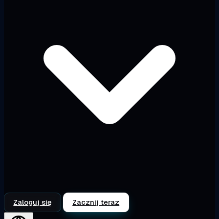
Zaloguj się
Zacznij teraz