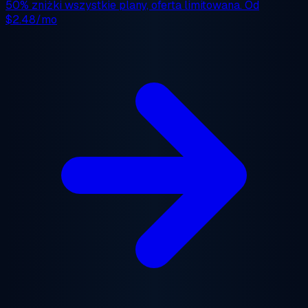
50% zniżki
wszystkie plany, oferta limitowana. Od
$2.48/mo