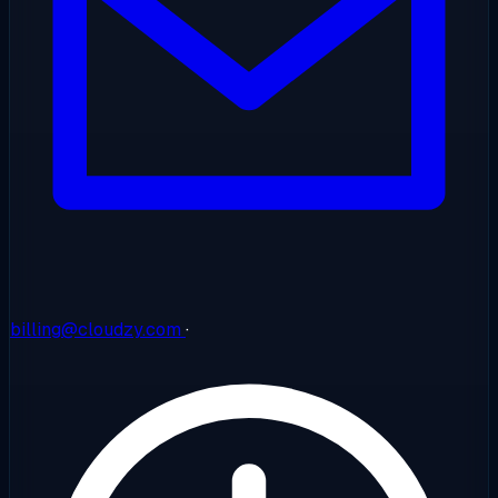
billing@cloudzy.com
·