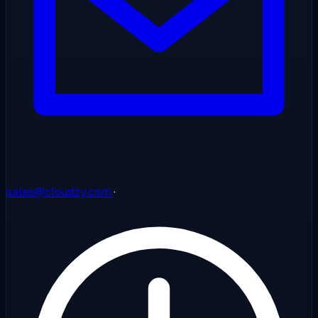
sales@cloudzy.com
·