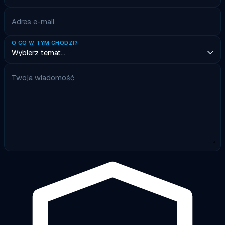
Adres e-mail
O CO W TYM CHODZI?
Twoja wiadomość