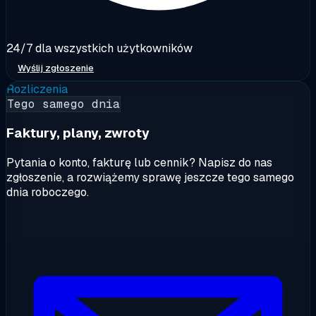
24/7 dla wszystkich użytkowników
Wyślij zgłoszenie
Rozliczenia
Tego samego dnia
Faktury, plany, zwroty
Pytania o konto, fakturę lub cennik? Napisz do nas
zgłoszenie, a rozwiążemy sprawę jeszcze tego samego
dnia roboczego.