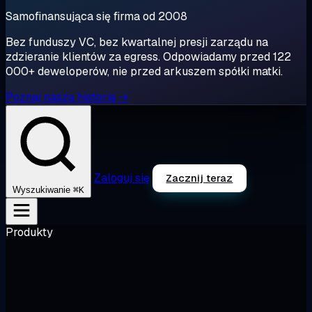
Samofinansująca się firma od 2008
Bez funduszy VC, bez kwartalnej presji zarządu na
zdzieranie klientów za egress. Odpowiadamy przed 122
000+ deweloperów, nie przed arkuszem spółki matki.
Poznaj naszą historię →
Zaloguj się
Zacznij teraz
⌘K
Wyszukiwanie
Produkty