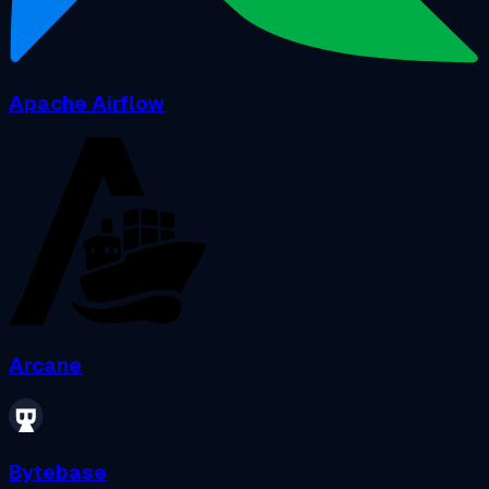
Apache Airflow
Arcane
Bytebase