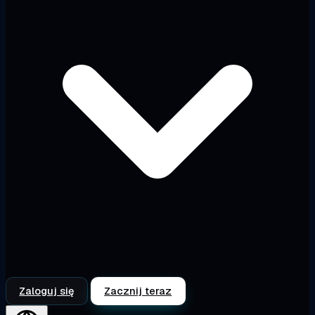
Zaloguj się
Zacznij teraz