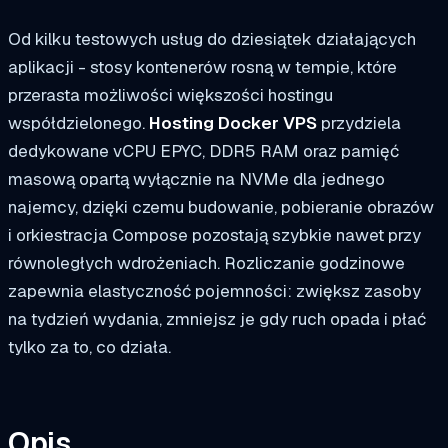
Od kilku testowych usług do dziesiątek działających
aplikacji - stosy kontenerów rosną w tempie, które
przerasta możliwości większości hostingu
współdzielonego.
Hosting Docker VPS
przydziela
dedykowane vCPU EPYC, DDR5 RAM oraz pamięć
masową opartą wyłącznie na NVMe dla jednego
najemcy, dzięki czemu budowanie, pobieranie obrazów
i orkiestracja Compose pozostają szybkie nawet przy
równoległych wdrożeniach. Rozliczanie godzinowe
zapewnia elastyczność pojemności: zwiększ zasoby
na tydzień wydania, zmniejsz je gdy ruch opada i płać
tylko za to, co działa.
Opis