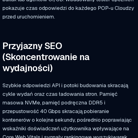
pokazuje czas odpowiedzi do każdego POP-u Cloudzy
przed uruchomieniem.
Przyjazny SEO
(Skoncentrowanie na
wydajności)
Szybkie odpowiedzi API i potoki budowania skracają
cykle wydań oraz czas ładowania stron. Pamięć
masowa NVMe, pamięć podręczna DDR5 i
przepustowość 40 Gbps skracają pobieranie
kontenerów o kolejne sekundy, pośrednio poprawiając
wskaźniki doświadczeń użytkownika wpływające na
Core Web Vitals i sygnały rankingowe wyszukiwarek.