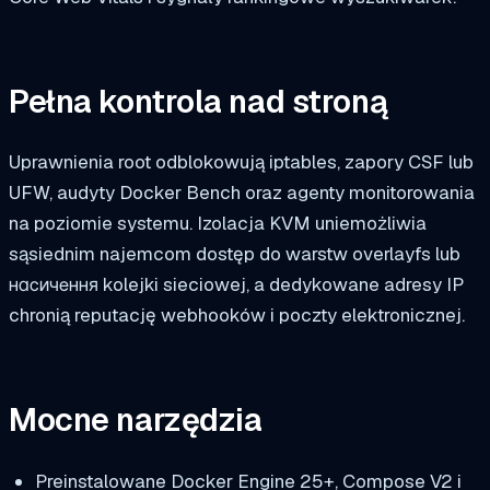
Pełna kontrola nad stroną
Uprawnienia root odblokowują iptables, zapory CSF lub
UFW, audyty Docker Bench oraz agenty monitorowania
na poziomie systemu. Izolacja KVM uniemożliwia
sąsiednim najemcom dostęp do warstw overlayfs lub
насичення kolejki sieciowej, a dedykowane adresy IP
chronią reputację webhooków i poczty elektronicznej.
Mocne narzędzia
Preinstalowane Docker Engine 25+, Compose V2 i