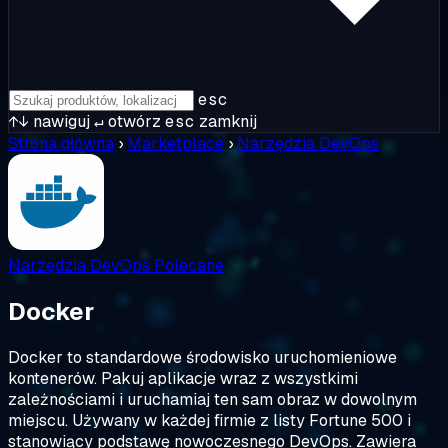
esc
↑↓
nawiguj
↵
otwórz
esc
zamknij
Strona główna
›
Marketplace
›
Narzędzia DevOps
Narzędzia DevOps
Polecane
Docker
Docker to standardowe środowisko uruchomieniowe
kontenerów. Pakuj aplikacje wraz z wszystkimi
zależnościami i uruchamiaj ten sam obraz w dowolnym
miejscu. Używany w każdej firmie z listy Fortune 500 i
stanowiący podstawę nowoczesnego DevOps. Zawiera