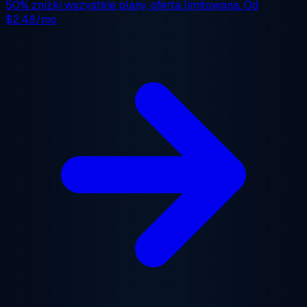
50% zniżki
wszystkie plany, oferta limitowana. Od
$2.48/mo