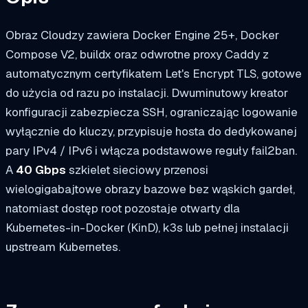
Obraz Cloudzy zawiera Docker Engine 25+, Docker
Compose V2, buildx oraz odwrotne proxy Caddy z
automatycznym certyfikatem Let's Encrypt TLS, gotowe
do użycia od razu po instalacji. Dwuminutowy kreator
konfiguracji zabezpiecza SSH, ograniczając logowanie
wyłącznie do kluczy, przypisuje hosta do dedykowanej
pary IPv4 / IPv6 i włącza podstawowe reguły fail2ban.
A
40 Gbps
szkielet sieciowy przenosi
wielogigabajtowe obrazy bazowe bez wąskich gardeł,
natomiast dostęp root pozostaje otwarty dla
Kubernetes-in-Docker (KinD), k3s lub pełnej instalacji
upstream Kubernetes.