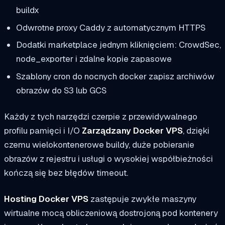
buildx
Odwrotne proxy Caddy z automatycznym HTTPS
Dodatki marketplace jednym kliknięciem: CrowdSec,
node_exporter i zdalne kopie zapasowe
Szablony cron do nocnych
docker zapisz
archiwów
obrazów do S3 lub GCS
Każdy z tych narzędzi czerpie z przewidywalnego
profilu pamięci i I/O
Zarządzany Docker VPS
, dzięki
czemu wielokontenerowe buildy, duże pobieranie
obrazów z rejestru i usługi o wysokiej współbieżności
kończą się bez błędów timeout.
Hosting Docker VPS
zastępuje zwykłe maszyny
wirtualne mocą obliczeniową dostrojoną pod kontenery