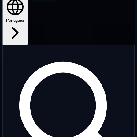
Português