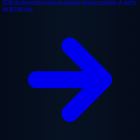
50% de desconto
todos os planos, tempo limitado. A partir
de
$2.48/mo