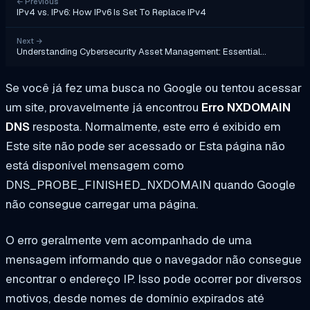
←
Previous
IPv4 vs. IPv6: How IPv6 Is Set To Replace IPv4
Next
→
Understanding Cybersecurity Asset Management: Essential…
Se você já fez uma busca no Google ou tentou acessar
um site, provavelmente já encontrou
Erro NXDOMAIN
DNS
resposta. Normalmente, este erro é exibido em
Este site não pode ser acessado
or
Esta página não
está disponível
mensagem como
DNS_PROBE_FINISHED_NXDOMAIN
quando Google
não consegue carregar uma página.
O erro geralmente vem acompanhado de uma
mensagem informando que o navegador não consegue
encontrar o endereço IP. Isso pode ocorrer por diversos
motivos, desde nomes de domínio expirados até