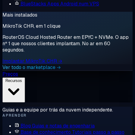
BlueStacks
Apps Android num VPS
Mais instalados
MikroTik CHR, em 1 clique
RouterOS Cloud Hosted Router em EPYC + NVMe. O app
nº 1 que nossos clientes implantam. No ar em 60
segundos.
Implantar MikroTik CHR →
Ver todo o marketplace →
Preços
Recursos
Guias e a equipe por trás da nuvem independente.
APRENDER
Blog
Guias e notas de engenharia
Base de conhecimento
Tutoriais passo a passo