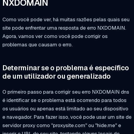
NXDOMAIN
Como você pode ver, há muitas razões pelas quais seu
site pode enfrentar uma resposta de erro NXDOMAIN.
Agora, vamos ver como você pode corrigir os
problemas que causam o erro.
Determinar se o problema é específico
de um utilizador ou generalizado
O primeiro passo para corrigir seu erro NXDOMAIN dns
é identificar se o problema está ocorrendo para todos
os usuários ou apenas está limitado ao seu dispositivo
e navegador. Para fazer isso, você pode usar um site de
servidor proxy como "proxysite.com" ou "hide.me" e
inserir o URL do seu site, testando alguns locais de