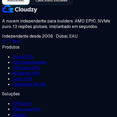
A nuvem independente para builders.
AMD EPYC, NVMe
puro, 13 regiões globais, implantado em segundos.
Independente desde 2008 · Dubai, EAU
Produtos
Cloud VPS
Alto Desempenho
VPS com GPU
Windows VPS
Linux VPS
Dedicated Server
Soluções
VPS de IA
Deep Learning
Docker