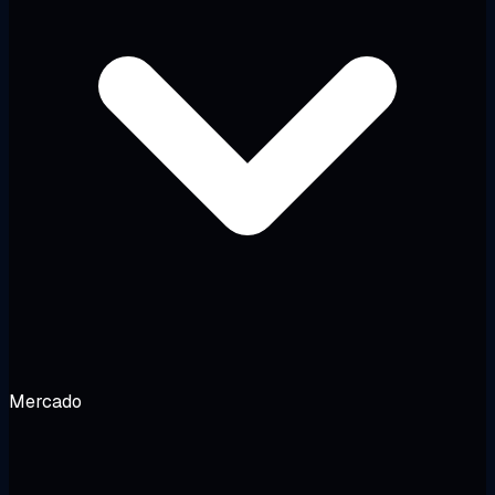
Mercado