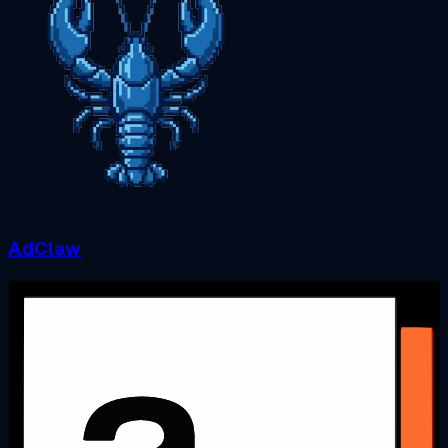
AdClaw