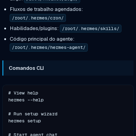
Fluxos de trabalho agendados:
/root/.hermes/cron/
Habilidades/plugins:
/root/.hermes/skills/
Código principal do agente:
/root/.hermes/hermes-agent/
Comandos CLI
# View help

hermes --help

# Run setup wizard

hermes setup

# Start agent chat
