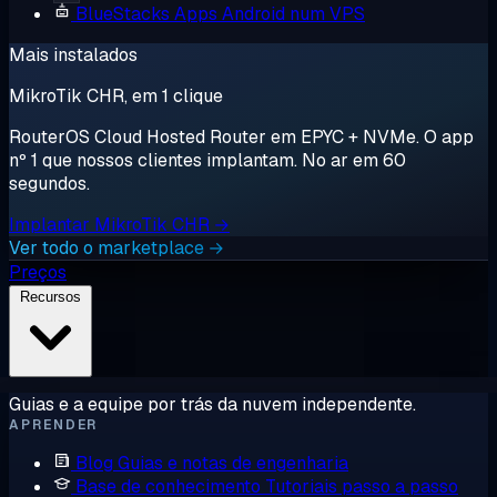
BlueStacks
Apps Android num VPS
Mais instalados
MikroTik CHR, em 1 clique
RouterOS Cloud Hosted Router em EPYC + NVMe. O app
nº 1 que nossos clientes implantam. No ar em 60
segundos.
Implantar MikroTik CHR →
Ver todo o marketplace →
Preços
Recursos
Guias e a equipe por trás da nuvem independente.
APRENDER
Blog
Guias e notas de engenharia
Base de conhecimento
Tutoriais passo a passo