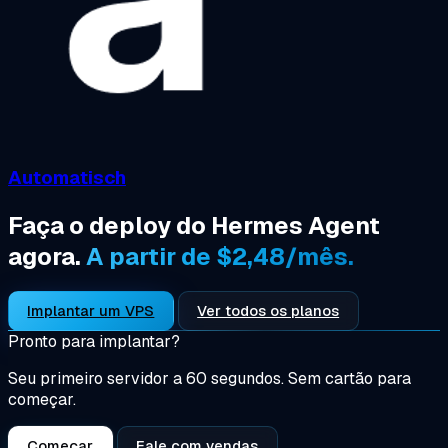
Automatisch
Faça o deploy do Hermes Agent
agora.
A partir de $2,48/mês.
Implantar um VPS
Ver todos os planos
Pronto para implantar?
Seu primeiro servidor a 60 segundos. Sem cartão para
começar.
Começar
Fale com vendas