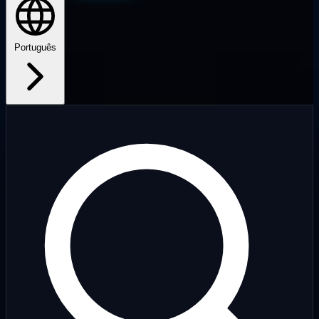
Português