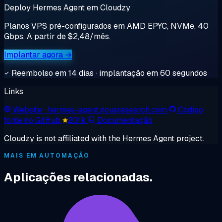
Deploy Hermes Agent em Cloudzy
Planos VPS pré-configurados em AMD EPYC, NVMe, 40
Gbps. A partir de $2,48/mês.
Implantar agora →
Reembolso em 14 dias · implantação em 60 segundos
Links
Website
· hermes-agent.nousresearch.com
Código
fonte no GitHub
201k
Documentação
Cloudzy is not affiliated with the Hermes Agent project.
MAIS EM AUTOMAÇÃO
Aplicações relacionadas.