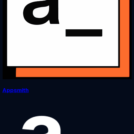
Appsmith