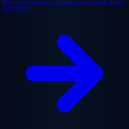
50% de desconto
todos os planos, tempo limitado. A partir
de
$2.48/mo