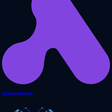
Activepieces