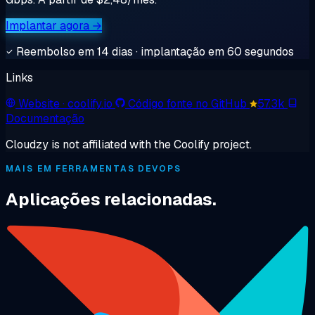
Implantar agora →
Reembolso em 14 dias · implantação em 60 segundos
Links
Website
· coolify.io
Código fonte no GitHub
57.3k
Documentação
Cloudzy is not affiliated with the Coolify project.
MAIS EM FERRAMENTAS DEVOPS
Aplicações relacionadas.