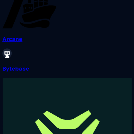
Arcane
Bytebase