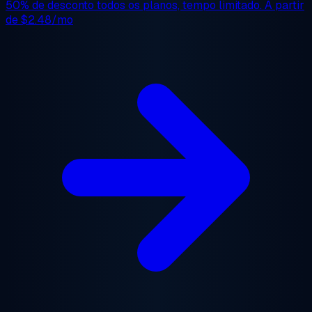
50% de desconto
todos os planos, tempo limitado. A partir
de
$2.48/mo