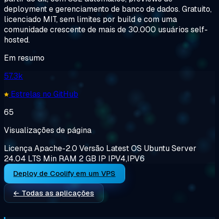
deployment e gerenciamento de banco de dados. Gratuito,
licenciado MIT, sem limites por build e com uma
comunidade crescente de mais de 30.000 usuários self-
hosted.
Em resumo
57.3k
Estrelas no GitHub
65
Visualizações de página
Licença
Apache-2.0
Versão
Latest
OS
Ubuntu Server
24.04 LTS
Min RAM
2 GB
IP
IPV4,IPV6
Deploy de Coolify em um VPS
← Todas as aplicações