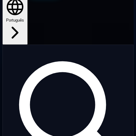
Português