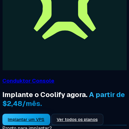
Conduktor Console
Implante o Coolify agora.
A partir de
$2,48/mês.
Implantar um VPS
Ver todos os planos
Pronto para implantar?