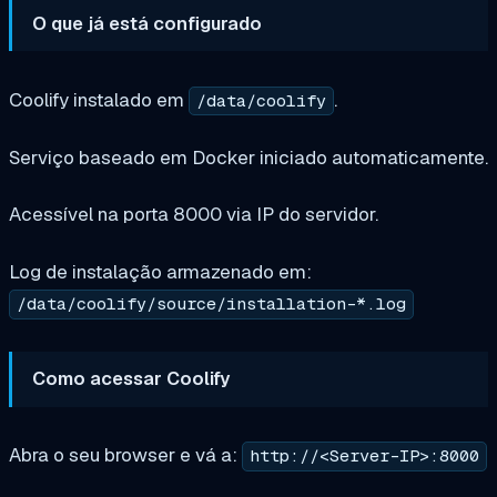
O que já está configurado
Coolify instalado em
.
/data/coolify
Serviço baseado em Docker iniciado automaticamente.
Acessível na porta 8000 via IP do servidor.
Log de instalação armazenado em:
/data/coolify/source/installation-*.log
Como acessar Coolify
Abra o seu browser e vá a:
http://<Server-IP>:8000