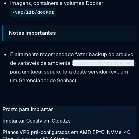
Imagens, containers e volumes Docker:
/var/lib/docker
Notas Importantes
É altamente recomendado fazer backup do arquivo
de variáveis de ambiente (
/data/coolify/source/.env
)
para um local seguro, fora deste servidor (ex.: em
um Gerenciador de Senhas).
Pronto para implantar
Implantar Coolify em Cloudzy
Planos VPS pré-configurados em AMD EPYC, NVMe, 40
Gbps. A partir de $2,48/mês.