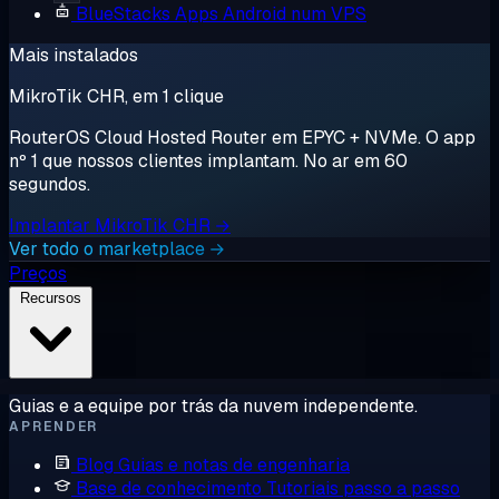
BlueStacks
Apps Android num VPS
Mais instalados
MikroTik CHR, em 1 clique
RouterOS Cloud Hosted Router em EPYC + NVMe. O app
nº 1 que nossos clientes implantam. No ar em 60
segundos.
Implantar MikroTik CHR →
Ver todo o marketplace →
Preços
Recursos
Guias e a equipe por trás da nuvem independente.
APRENDER
Blog
Guias e notas de engenharia
Base de conhecimento
Tutoriais passo a passo