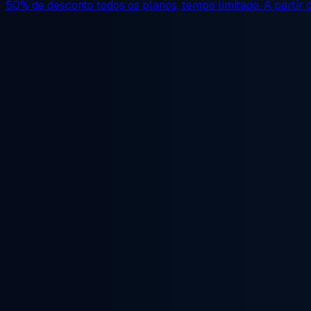
50% de desconto
todos os planos, tempo limitado. A partir