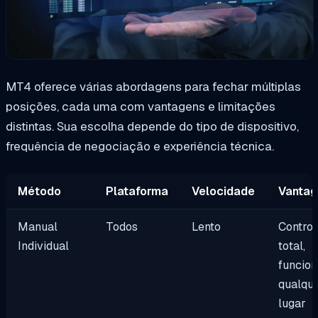
MT4 oferece várias abordagens para fechar múltiplas
posições, cada uma com vantagens e limitações
distintas. Sua escolha depende do tipo de dispositivo,
frequência de negociação e experiência técnica.
Método
Plataforma
Velocidade
Vantag
Manual
Todos
Lento
Control
Individual
total,
funcio
qualqu
lugar