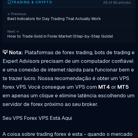
26 of 83 articles
TRADING & CRYPTO
←
Previous
Best Indicators for Day Trading That Actually Work
Next
→
How to Trade Gold in Forex Market (Step-by-Step Guide)
💡
Nota:
Plataformas de forex trading, bots de trading e
Expert Advisors precisam de um computador confiável
e uma conexão de internet rápida para funcionar bem e
te trazer lucro. Nossa recomendação é obter um VPS
forex VPS. Você consegue um VPS com
MT4
or
MT5
em apenas um clique e elimine latência escolhendo um
servidor de forex próximo ao seu broker.
Seu VPS Forex VPS Está Aqui
A coisa sobre trading forex é esta - quando o mercado