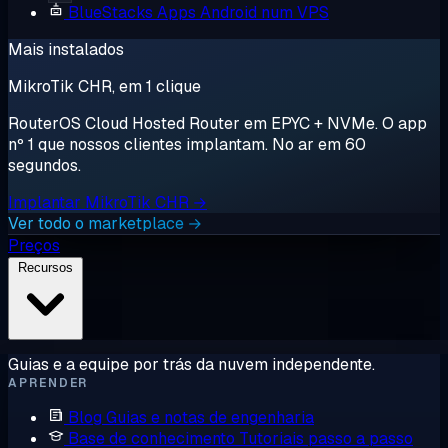
BlueStacks
Apps Android num VPS
Mais instalados
MikroTik CHR, em 1 clique
RouterOS Cloud Hosted Router em EPYC + NVMe. O app
nº 1 que nossos clientes implantam. No ar em 60
segundos.
Implantar MikroTik CHR →
Ver todo o marketplace →
Preços
Recursos
Guias e a equipe por trás da nuvem independente.
APRENDER
Blog
Guias e notas de engenharia
Base de conhecimento
Tutoriais passo a passo