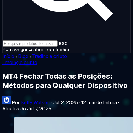
esc
↑↓
navegar
↵
abrir
esc
fechar
Início
›
Blog
›
Trading e cripto
Trading e cripto
MT4 Fechar Todas as Posições:
Métodos para Qualquer Dispositivo
Por
Kelly Watson
·
Jul 2, 2025
·
12 min de leitura
·
Atualizado Jul 7, 2025