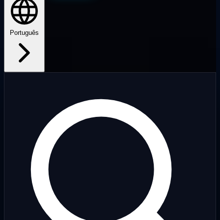
Português