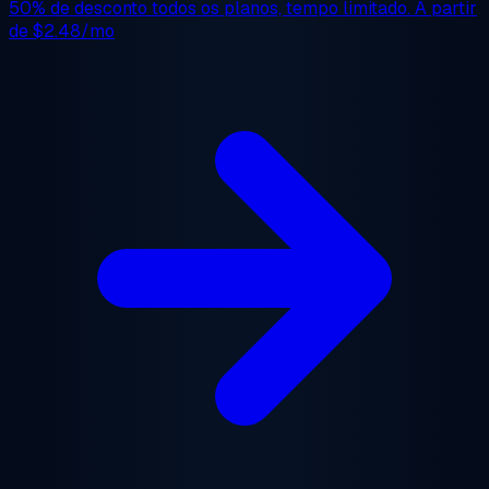
50% de desconto
todos os planos, tempo limitado. A partir
de
$2.48/mo