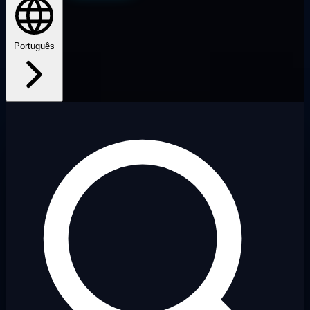
Português