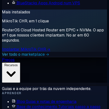
BlueStacks
Apps Android num VPS
Mais instalados
MikroTik CHR, em 1 clique
RouterOS Cloud Hosted Router em EPYC + NVMe. O app
nº 1 que nossos clientes implantam. No ar em 60
segundos.
Implantar MikroTik CHR →
Ver todo o marketplace →
Preços
Recursos
Guias e a equipe por trás da nuvem independente.
APRENDER
Blog
Guias e notas de engenharia
Base de conhecimento
Tutoriais passo a passo