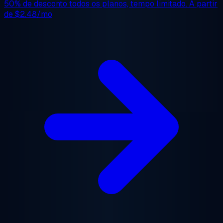
50% de desconto
todos os planos, tempo limitado. A partir
de
$2.48/mo