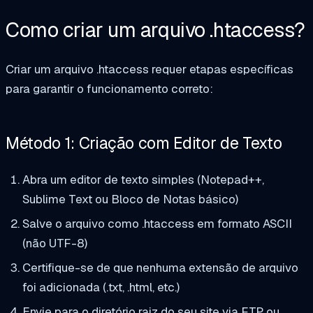
Como criar um arquivo .htaccess?
Criar um arquivo .htaccess requer etapas específicas
para garantir o funcionamento correto:
Método 1: Criação com Editor de Texto
Abra um editor de texto simples (Notepad++,
Sublime Text ou Bloco de Notas básico)
Salve o arquivo como
.htaccess
em formato ASCII
(não UTF-8)
Certifique-se de que nenhuma extensão de arquivo
foi adicionada (.txt, .html, etc.)
Envie para o diretório raiz do seu site via FTP ou