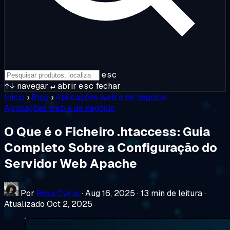
esc
↑↓
navegar
↵
abrir
esc
fechar
Início
›
Blog
›
Aplicações web e de negócio
Aplicações web e de negócio
O Que é o Ficheiro .htaccess: Guia
Completo Sobre a Configuração do
Servidor Web Apache
Por
Rexa Cyrus
·
Aug 16, 2025
·
13 min de leitura
·
Atualizado Oct 2, 2025