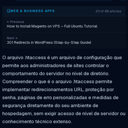
23 of 68 articles
WEB & BUSINESS APPS
←
Previous
How to Install Magento on VPS – Full Ubuntu Tutorial
Next
→
301 Redirects in WordPress (Step-by-Step Guide)
O arquivo .htaccess é um arquivo de configuração que
permite aos administradores de sites controlar o
comportamento do servidor no nível de diretório.
Compreender o que é o arquivo .htaccess permite
implementar redirecionamentos URL, proteção por
senha, páginas de erro personalizadas e medidas de
segurança diretamente do seu ambiente de
hospedagem, sem exigir acesso de nível de servidor ou
conhecimento técnico extenso.