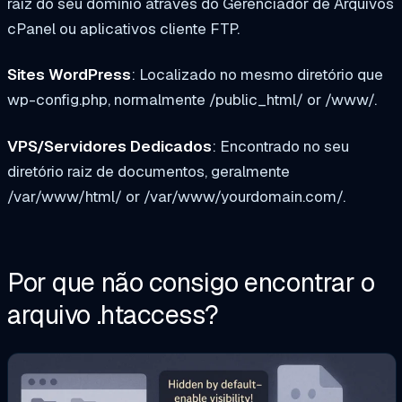
raiz do seu domínio através do Gerenciador de Arquivos
cPanel ou aplicativos cliente FTP.
Sites WordPress
: Localizado no mesmo diretório que
wp-config.php, normalmente
/public_html/
or
/www/
.
VPS/Servidores Dedicados
: Encontrado no seu
diretório raiz de documentos, geralmente
/var/www/html/
or
/var/www/yourdomain.com/
.
Por que não consigo encontrar o
arquivo .htaccess?