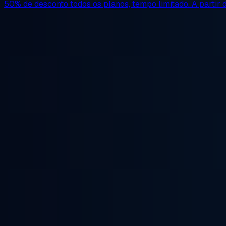
50% de desconto
todos os planos, tempo limitado. A partir