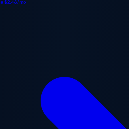
 de
$2.48/mo