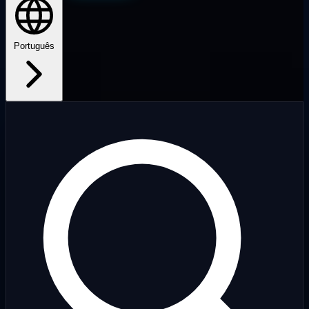
Português