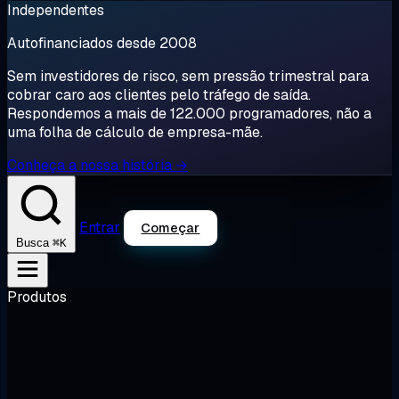
Independentes
Autofinanciados desde 2008
Sem investidores de risco, sem pressão trimestral para
cobrar caro aos clientes pelo tráfego de saída.
Respondemos a mais de 122.000 programadores, não a
uma folha de cálculo de empresa-mãe.
Conheça a nossa história →
Entrar
Começar
⌘K
Busca
Produtos