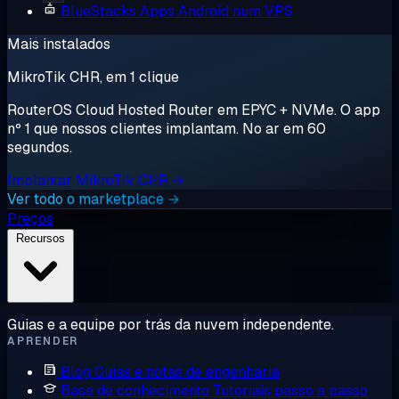
BlueStacks
Apps Android num VPS
Mais instalados
MikroTik CHR, em 1 clique
RouterOS Cloud Hosted Router em EPYC + NVMe. O app
nº 1 que nossos clientes implantam. No ar em 60
segundos.
Implantar MikroTik CHR →
Ver todo o marketplace →
Preços
Recursos
Guias e a equipe por trás da nuvem independente.
APRENDER
Blog
Guias e notas de engenharia
Base de conhecimento
Tutoriais passo a passo