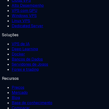
Cloud VPS
Alto Desempenho
VPS com GPU
Windows VPS
Linux VPS
Dedicated Server
Soluções
VPS de IA
Deep Learning
Docker
Bancos de Dados
Servidores de Jogos
Forex e trading
Recursos
Preços
Mercado
Blog
Base de conhecimento
Comparar