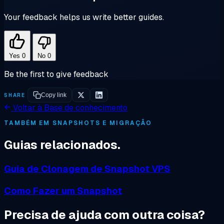
Your feedback helps us write better guides.
Yes
0
No
0
Be the first to give feedback
SHARE
Copy link
Voltar à Base de conhecimento
TAMBÉM EM SNAPSHOTS E MIGRAÇÃO
Guias relacionados.
Guia de Clonagem de Snapshot VPS
Como Fazer um Snapshot
Precisa de ajuda com outra coisa?