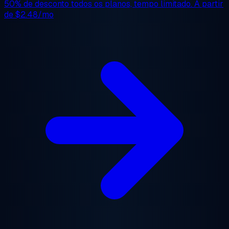
50% de desconto
todos os planos, tempo limitado. A partir
de
$2.48/mo