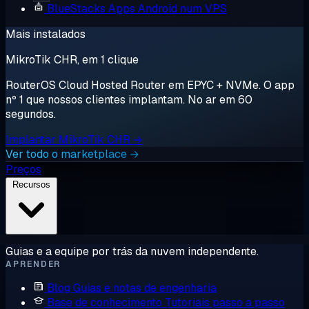
BlueStacks
Apps Android num VPS
Mais instalados
MikroTik CHR, em 1 clique
RouterOS Cloud Hosted Router em EPYC + NVMe. O app
nº 1 que nossos clientes implantam. No ar em 60
segundos.
Implantar MikroTik CHR →
Ver todo o marketplace →
Preços
Recursos
Guias e a equipe por trás da nuvem independente.
APRENDER
Blog
Guias e notas de engenharia
Base de conhecimento
Tutoriais passo a passo