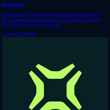
Bytebase
Bytebase é CI/CD de banco de dados para alterações
SQL. Migrações de schema no estilo GitOps em MySQL,
PostgreSQL, MongoDB e Snowfl
vLatest
2 GB RAM