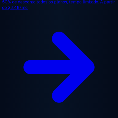
50% de desconto
todos os planos, tempo limitado. A partir
de
$2.48/mo