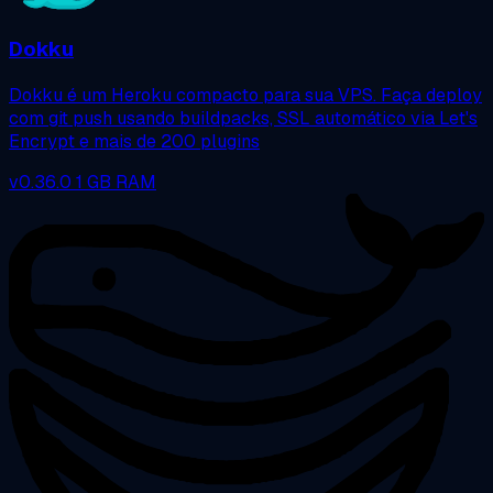
Dokku
Dokku é um Heroku compacto para sua VPS. Faça deploy
com git push usando buildpacks, SSL automático via Let's
Encrypt e mais de 200 plugins
v0.36.0
1 GB RAM