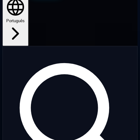
Português