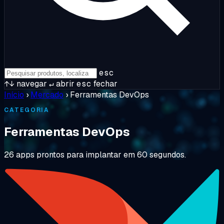
esc
↑↓
navegar
↵
abrir
esc
fechar
Início
›
Mercado
›
Ferramentas DevOps
CATEGORIA
Ferramentas DevOps
26 apps prontos para implantar em 60 segundos.