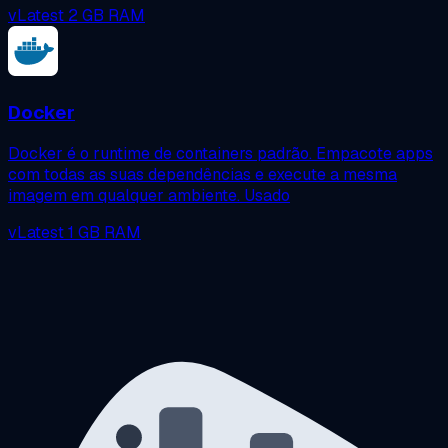
vLatest
2 GB RAM
Docker
Docker é o runtime de containers padrão. Empacote apps
com todas as suas dependências e execute a mesma
imagem em qualquer ambiente. Usado
vLatest
1 GB RAM