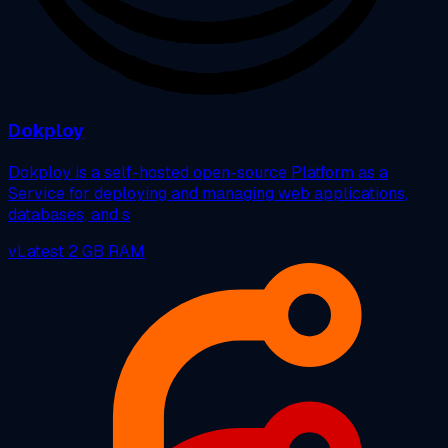
Dokploy
Dokploy is a self-hosted open-source Platform as a
Service for deploying and managing web applications,
databases, and s
vLatest
2 GB RAM