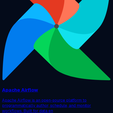
Apache Airflow
Apache Airflow is an open-source platform to
programmatically author, schedule, and monitor
workflows. Built for data en