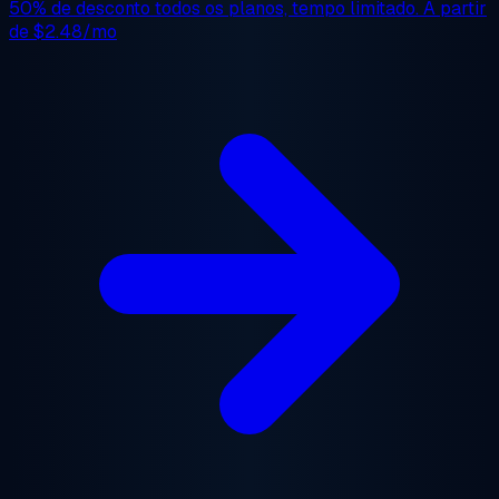
50% de desconto
todos os planos, tempo limitado. A partir
de
$2.48/mo