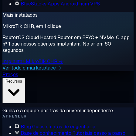
BlueStacks
Apps Android num VPS
Mais instalados
MikroTik CHR, em 1 clique
RouterOS Cloud Hosted Router em EPYC + NVMe. O app
nº 1 que nossos clientes implantam. No ar em 60
segundos.
Implantar MikroTik CHR →
Ver todo o marketplace →
Preços
Recursos
Guias e a equipe por trás da nuvem independente.
APRENDER
Blog
Guias e notas de engenharia
Base de conhecimento
Tutoriais passo a passo