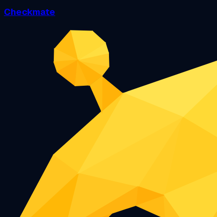
Checkmate