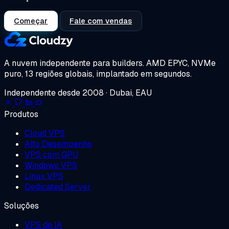
Começar
Fale com vendas
A nuvem independente para builders.
AMD EPYC, NVMe
puro, 13 regiões globais, implantado em segundos.
Independente desde 2008 · Dubai, EAU
Produtos
Cloud VPS
Alto Desempenho
VPS com GPU
Windows VPS
Linux VPS
Dedicated Server
Soluções
VPS de IA