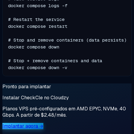
docker compose logs -f

# Restart the service

docker compose restart

# Stop and remove containers (data persists)

docker compose down

# Stop + remove containers and data

Pronto para implantar
Instalar CheckCle no Cloudzy
Planos VPS pré-configurados em AMD EPYC, NVMe, 40
Gbps. A partir de $2,48/mês.
Implantar agora →