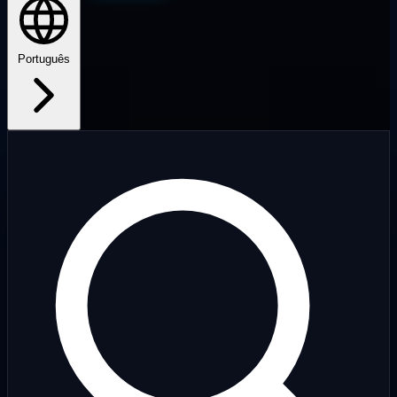
Português