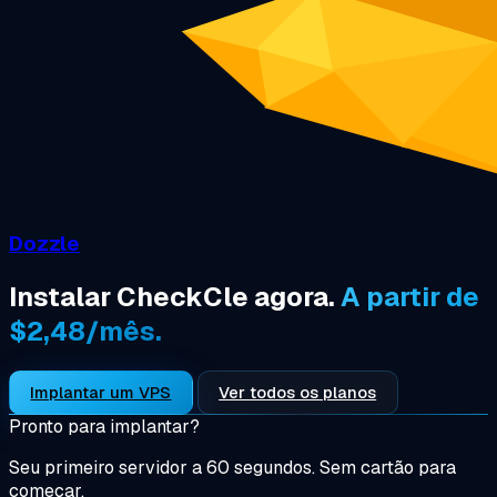
Dozzle
Instalar CheckCle agora.
A partir de
$2,48/mês.
Implantar um VPS
Ver todos os planos
Pronto para implantar?
Seu primeiro servidor a 60 segundos. Sem cartão para
começar.