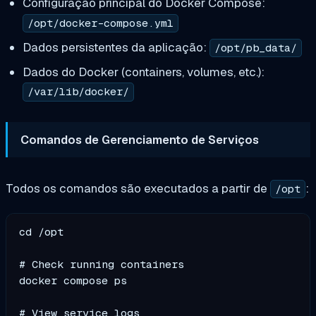
Configuração principal do Docker Compose:
/opt/docker-compose.yml
Dados persistentes da aplicação:
/opt/pb_data/
Dados do Docker (containers, volumes, etc.):
/var/lib/docker/
Comandos de Gerenciamento de Serviços
Todos os comandos são executados a partir de
:
/opt
cd /opt

# Check running containers

docker compose ps

# View service logs
