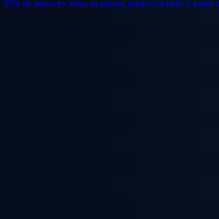
50% de desconto
todos os planos, tempo limitado. A partir