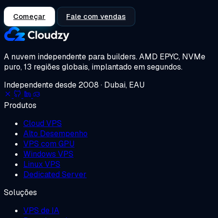
Começar
Fale com vendas
A nuvem independente para builders.
AMD EPYC, NVMe
puro, 13 regiões globais, implantado em segundos.
Independente desde 2008 · Dubai, EAU
Produtos
Cloud VPS
Alto Desempenho
VPS com GPU
Windows VPS
Linux VPS
Dedicated Server
Soluções
VPS de IA