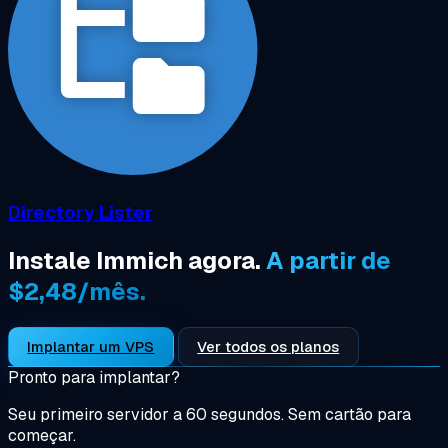
Directory Lister
Instale Immich agora.
A partir de
$2,48/mês.
Implantar um VPS
Ver todos os planos
Pronto para implantar?
Seu primeiro servidor a 60 segundos. Sem cartão para
começar.