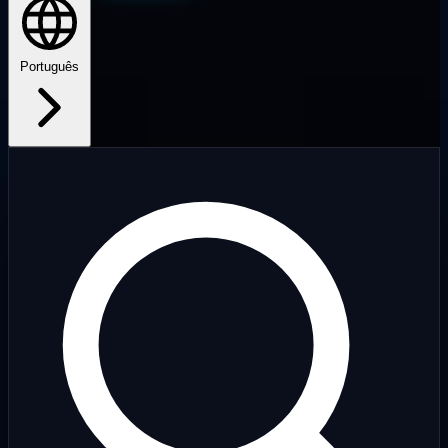
Português