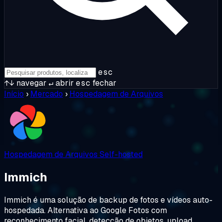
esc
↑↓
navegar
↵
abrir
esc
fechar
Início
›
Mercado
›
Hospedagem de Arquivos
Hospedagem de Arquivos
Self-hosted
Immich
Immich é uma solução de backup de fotos e vídeos auto-
hospedada. Alternativa ao Google Fotos com
reconhecimento facial, detecção de objetos, upload