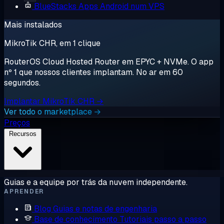
BlueStacks
Apps Android num VPS
Mais instalados
MikroTik CHR, em 1 clique
RouterOS Cloud Hosted Router em EPYC + NVMe. O app
nº 1 que nossos clientes implantam. No ar em 60
segundos.
Implantar MikroTik CHR →
Ver todo o marketplace →
Preços
Recursos
Guias e a equipe por trás da nuvem independente.
APRENDER
Blog
Guias e notas de engenharia
Base de conhecimento
Tutoriais passo a passo