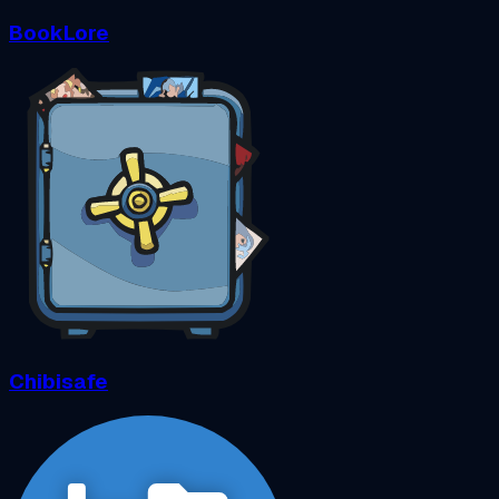
BookLore
Chibisafe