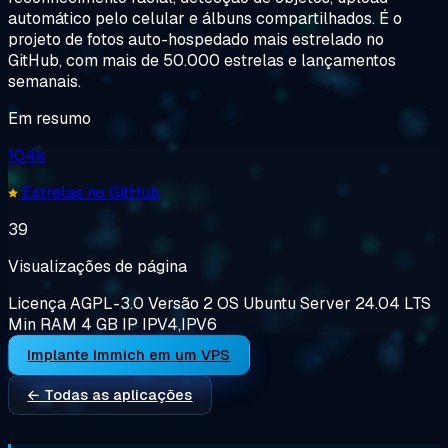
automático pelo celular e álbuns compartilhados. É o
projeto de fotos auto-hospedado mais estrelado no
GitHub, com mais de 50.000 estrelas e lançamentos
semanais.
Em resumo
104k
Estrelas no GitHub
39
Visualizações de página
Licença
AGPL-3.0
Versão
2
OS
Ubuntu Server 24.04 LTS
Min RAM
4 GB
IP
IPV4,IPV6
Implante Immich em um VPS
← Todas as aplicações