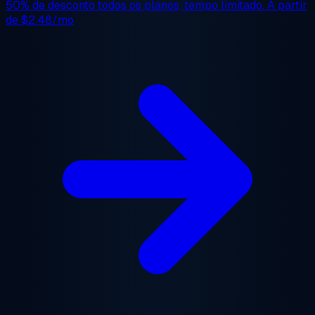
50% de desconto
todos os planos, tempo limitado. A partir
de
$2.48/mo