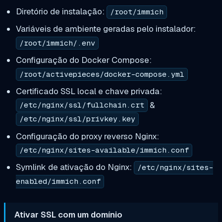
Diretório de instalação:
/root/immich
Variáveis de ambiente geradas pelo instalador:
/root/immich/.env
Configuração do Docker Compose:
/root/activepieces/docker-compose.yml
Certificado SSL local e chave privada:
&
/etc/nginx/ssl/fullchain.crt
/etc/nginx/ssl/privkey.key
Configuração do proxy reverso Nginx:
/etc/nginx/sites-available/immich.conf
Symlink de ativação do Nginx:
/etc/nginx/sites-
enabled/immich.conf
Ativar SSL com um domínio