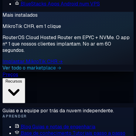
BlueStacks
Apps Android num VPS
Mais instalados
MikroTik CHR, em 1 clique
RouterOS Cloud Hosted Router em EPYC + NVMe. O app
nº 1 que nossos clientes implantam. No ar em 60
segundos.
Implantar MikroTik CHR →
Ver todo o marketplace →
Preços
Recursos
Guias e a equipe por trás da nuvem independente.
APRENDER
Blog
Guias e notas de engenharia
Base de conhecimento
Tutoriais passo a passo