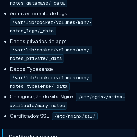
notes_database/_data
Armazenamento de logs:
/var/lib/docker/volumes/many-
notes_logs/_data
Dados privados do app:
/var/lib/docker/volumes/many-
notes_private/_data
Dados Typesense:
/var/lib/docker/volumes/many-
notes_typesense/_data
Configuração do site Nginx:
/etc/nginx/sites-
available/many-notes
Certificados SSL:
/etc/nginx/ssl/
Gestão de serviços