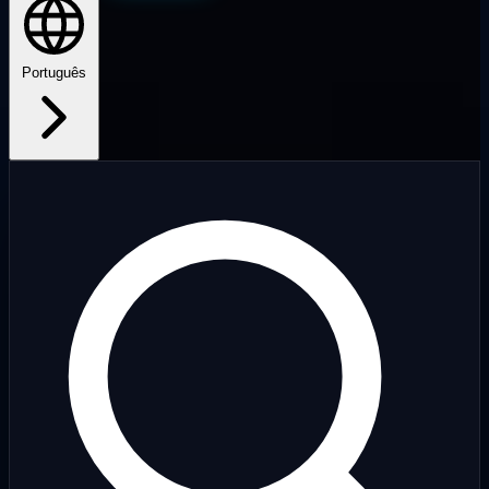
Português