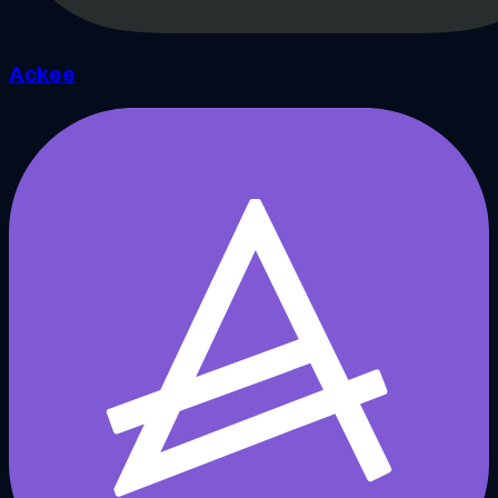
Ackee