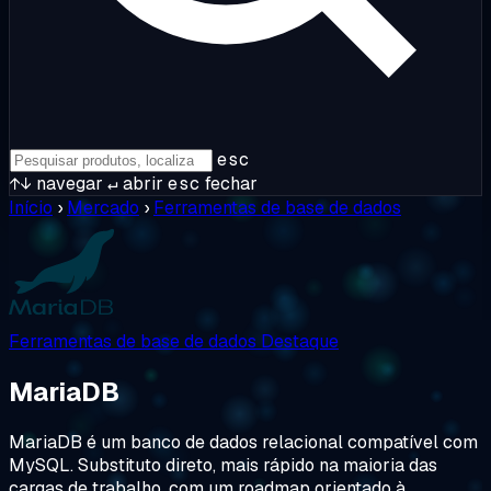
esc
↑↓
navegar
↵
abrir
esc
fechar
Início
›
Mercado
›
Ferramentas de base de dados
Ferramentas de base de dados
Destaque
MariaDB
MariaDB é um banco de dados relacional compatível com
MySQL. Substituto direto, mais rápido na maioria das
cargas de trabalho, com um roadmap orientado à