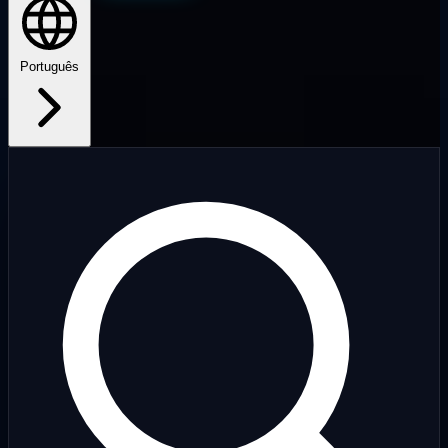
Português