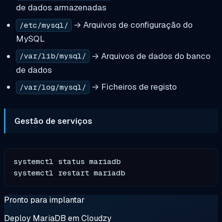
de dados armazenadas
→ Arquivos de configuração do
/etc/mysql/
MySQL
→ Arquivos de dados do banco
/var/lib/mysql/
de dados
→ Ficheiros de registo
/var/log/mysql/
Gestão de serviços
systemctl status mariadb

Pronto para implantar
Deploy MariaDB em Cloudzy