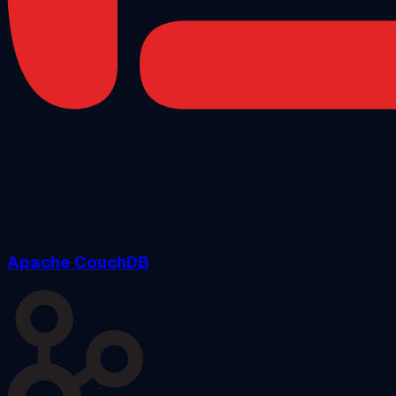
Apache CouchDB