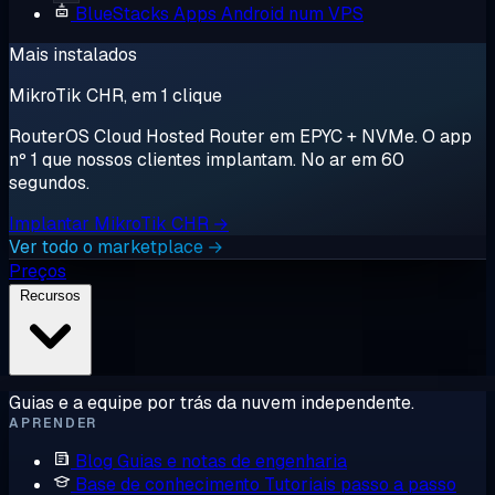
BlueStacks
Apps Android num VPS
Mais instalados
MikroTik CHR, em 1 clique
RouterOS Cloud Hosted Router em EPYC + NVMe. O app
nº 1 que nossos clientes implantam. No ar em 60
segundos.
Implantar MikroTik CHR →
Ver todo o marketplace →
Preços
Recursos
Guias e a equipe por trás da nuvem independente.
APRENDER
Blog
Guias e notas de engenharia
Base de conhecimento
Tutoriais passo a passo