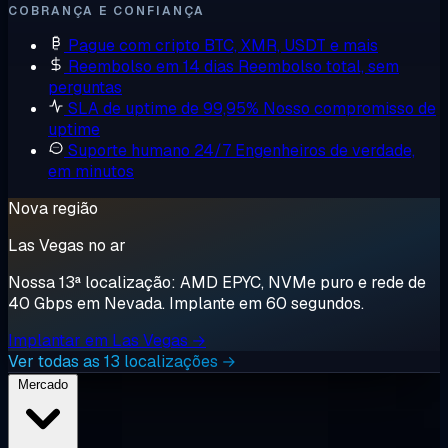
COBRANÇA E CONFIANÇA
Pague com cripto
BTC, XMR, USDT e mais
Reembolso em 14 dias
Reembolso total, sem
perguntas
SLA de uptime de 99,95%
Nosso compromisso de
uptime
Suporte humano 24/7
Engenheiros de verdade,
em minutos
Nova região
Las Vegas no ar
Nossa 13ª localização: AMD EPYC, NVMe puro e rede de
40 Gbps em Nevada. Implante em 60 segundos.
Implantar em Las Vegas →
Ver todas as 13 localizações →
Mercado