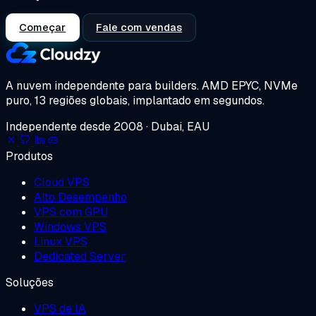
Começar
Fale com vendas
A nuvem independente para builders.
AMD EPYC, NVMe
puro, 13 regiões globais, implantado em segundos.
Independente desde 2008 · Dubai, EAU
Produtos
Cloud VPS
Alto Desempenho
VPS com GPU
Windows VPS
Linux VPS
Dedicated Server
Soluções
VPS de IA