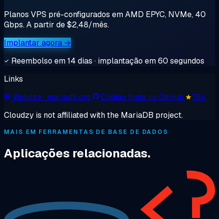
Planos VPS pré-configurados em AMD EPYC, NVMe, 40
Gbps. A partir de $2,48/mês.
Implantar agora →
Reembolso em 14 dias · implantação em 60 segundos
Links
Website
· mariadb.org
Código fonte no GitHub
7.8k
Cloudzy is not affiliated with the MariaDB project.
MAIS EM FERRAMENTAS DE BASE DE DADOS
Aplicações relacionadas.