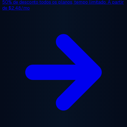
50% de desconto
todos os planos, tempo limitado. A partir
de
$2.48/mo